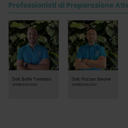
Professionisti di Preparazione Atl
Dott. Bolfe Tommaso
Dott. Pozzan Simone
CHINESIOLOGO
CHINESIOLOGO