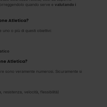
 correggendolo quando serve e
valutando i
ne Atletica?
uno o più di questi obiettivi:
atico
one Atletica?
re sono veramente numerosi. Sicuramente si
, resistenza, velocità, flessibilità)