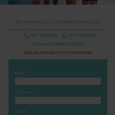
Per prenotazioni e richieste informazioni
327 3343824
327 3343824
Ci trovi a THIENE e SCHIO
Oppure compila il form sottostante
Nome *
Cognome *
Sesso*