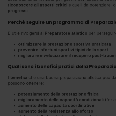
riconoscere gli aspetti critici
e quelli da potenziare,
progressi
.
Perché seguire un programma di Preparazio
È utile rivolgersi al
Preparatore atletico
per perseguire 
ottimizzare la prestazione sportiva praticata
prevenire infortuni sportivi tipici dello sport
migliorare e velocizzare il recupero post-traum
Quali sono i benefici pratici della Preparazi
I
benefici
che una buona preparazione atletica può da
possono ottenere:
potenziamento della prestazione fisica
miglioramento delle capacità condizionali
(forza
aumento delle capacità coordinative
aumento della resistenza allo sforzo