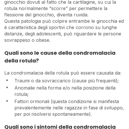
ginocchio dovuti al fatto che la cartilagine, su cui la
rotula normalmente “scorre” per permettere la
flessione del ginocchio, diventa ruvida.
Questa patologia può colpire entrambe le ginocchia ed
è caratteristica degli sportivi che corrono su lunghe
distanze, degli adolescenti, può riguardare le persone
sovrappeso o obese.
Quali sono le cause della condromalacia
della rotula?
La condromalacia della rotula può essere causata da:
Traumi o da sovraccarico (cause più frequenti);
Anomalie nella forma e/o nella posizione della
rotula;
Fattori ormonali (questa condizione si manifesta
prevalentemente nelle ragazze in fase di sviluppo,
per poi risolversi spontaneamente).
Quali sono i sintomi della condromalacia