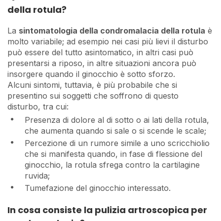
della rotula?
La
sintomatologia della condromalacia della rotula
è
molto variabile; ad esempio nei casi più lievi il disturbo
può essere del tutto asintomatico, in altri casi può
presentarsi a riposo, in altre situazioni ancora può
insorgere quando il ginocchio è sotto sforzo.
Alcuni sintomi, tuttavia, è più probabile che si
presentino sui soggetti che soffrono di questo
disturbo, tra cui:
Presenza di dolore al di sotto o ai lati della rotula,
che aumenta quando si sale o si scende le scale;
Percezione di un rumore simile a uno scricchiolio
che si manifesta quando, in fase di flessione del
ginocchio, la rotula sfrega contro la cartilagine
ruvida;
Tumefazione del ginocchio interessato.
In cosa consiste la pulizia artroscopica per