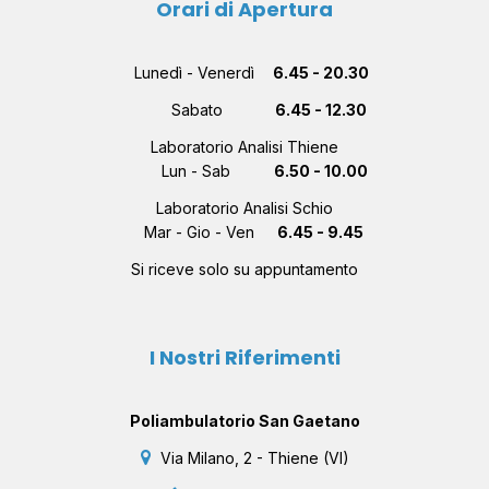
Orari di Apertura
Lunedì - Venerdì
6.45 - 20.30
Sabato
6.45 - 12.30
Laboratorio Analisi Thiene
Lun - Sab
6.50 - 10.00
Laboratorio Analisi Schio
Mar - Gio - Ven
6.45 - 9.45
Si riceve solo su appuntamento
I Nostri Riferimenti
Poliambulatorio San Gaetano
Via Milano, 2 - Thiene (VI)