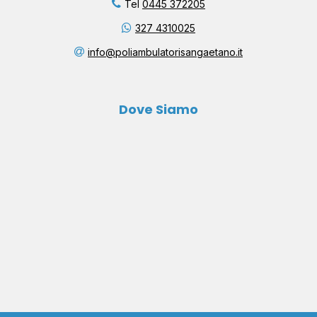
Tel
0445 372205
327 4310025
info@poliambulatorisangaetano.it
Dove Siamo