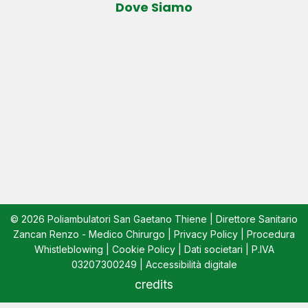
Dove Siamo
© 2026 Poliambulatori San Gaetano Thiene | Direttore Sanitario
Zancan Renzo - Medico Chirurgo |
Privacy Policy
|
Procedura
Whistleblowing
|
Cookie Policy
|
Dati societari
| P.IVA
03207300249 |
Accessibilità digitale
credits