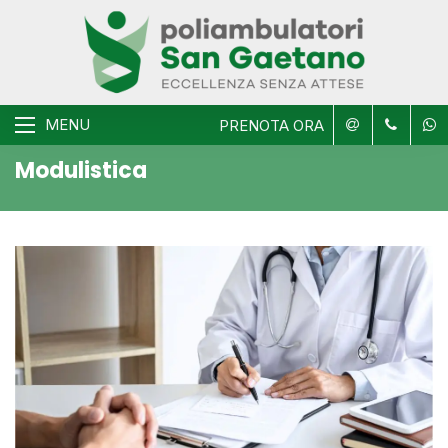
MENU
PRENOTA ORA
Modulistica