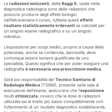
Le
radiazioni ionizzanti
, dette
Raggi X
, usate nella
diagnostica radiologica sono delle radiazioni che
possono produrre degli effetti biologici
nell’attraversare il corpo, tuttavia questi
effetti
risultano statisticamente irrilevanti
se calcolati per
un singolo esame radiografico e su un singolo
individuo.
L’esposizione per scopi medici, proprio a causa della
potenziale, anche se contenuta, dannosità, deve
comunque essere sempre giustificata da uno
specialista. Questo significa che per poter eseguire una
radiografia
è necessaria una prescrizione medica
.
Sarà poi responsabilità del
Tecnico Sanitario di
Radiologia Medica
(TSRM), presente nella sala di
esecuzione dell’esame, assicurarsi che l’
esposizione
risulti
ottimizzata
, ovvero che la dose di radiazioni
utilizzata sia al livello più basso compatibilmente con
l’ottenimento di un risultato diagnostico soddisfacente.