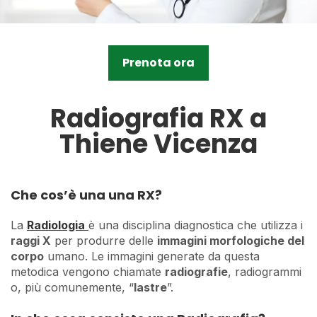
Prenota ora
Radiografia RX a
Thiene Vicenza
Che cos’è una una RX?
La
Radiologia
è una disciplina diagnostica che utilizza i
raggi X
per produrre delle
immagini morfologiche del
corpo
umano. Le immagini generate da questa
metodica vengono chiamate
radiografie
, radiogrammi
o, più comunemente, “
lastre
”.