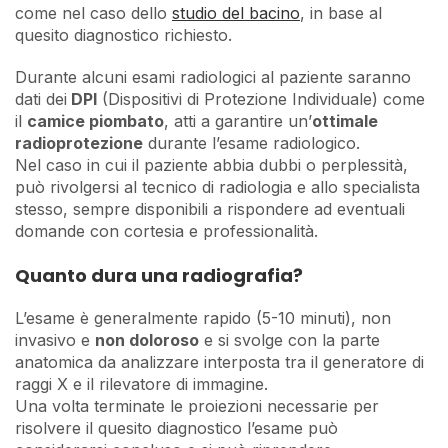
come nel caso dello
studio del bacino
, in base al
quesito diagnostico richiesto.
Durante alcuni esami radiologici al paziente saranno
dati dei
DPI
(Dispositivi di Protezione Individuale) come
il
camice piombato
, atti a garantire un’
ottimale
radioprotezione
durante l’esame radiologico.
Nel caso in cui il paziente abbia dubbi o perplessità,
può rivolgersi al tecnico di radiologia e allo specialista
stesso, sempre disponibili a rispondere ad eventuali
domande con cortesia e professionalità.
Quanto dura una radiografia?
L’esame è generalmente rapido (5-10 minuti), non
invasivo e
non doloroso
e si svolge con la parte
anatomica da analizzare interposta tra il generatore di
raggi X e il rilevatore di immagine.
Una volta terminate le proiezioni necessarie per
risolvere il quesito diagnostico l’esame può