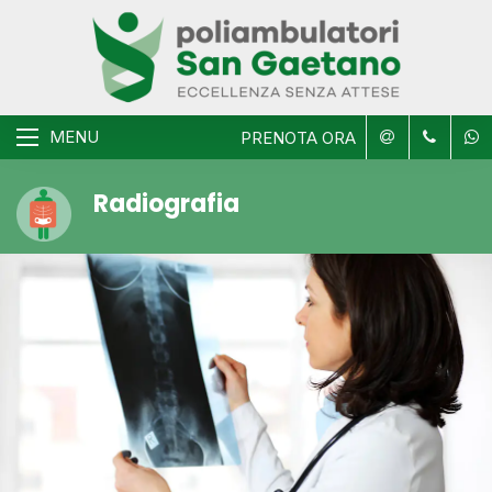
MENU
PRENOTA ORA
Radiografia