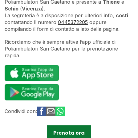
Poliambulatori San Gaetano è presente a
Thiene
e
Schio
(
Vicenza
).
La segreteria è a disposizione per ulteriori info,
costi
contattando il numero
0445372205
oppure
compilando il form di contatto a lato della pagina.
Ricordiamo che è sempre attiva l’app ufficiale di
Poliambulatori San Gaetano per la prenotazione
rapida.
Condividi con:
Prenota ora