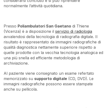
considerarsi concluso e si può riprendere
normalmente l’attività quotidiana.
Presso
Poliambulatori San Gaetano
di Thiene
(Vicenza) è a disposizione il
servizio di radiologia
avvalendosi della tecnologia di radiografia digitale. Il
risultato è rappresentato da immagini radiografiche di
qualità diagnostica nettamente superiore rispetto a
quelle prodotte con la vecchia tecnologia analogica ed
una più snella ed efficiente metodologia di
archiviazione.
Al paziente viene consegnato un esame refertato
memorizzato su
supporto digitale
(CD, DVD). Le
immagini radiografiche possono essere stampate
anche su pellicola.