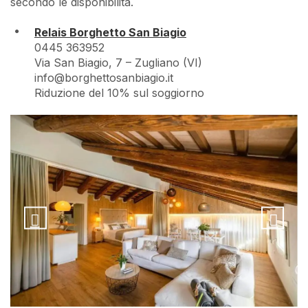
secondo le disponibilità.
Relais Borghetto San Biagio
0445 363952
Via San Biagio, 7 – Zugliano (VI)
info@borghettosanbiagio.it
Riduzione del 10% sul soggiorno

