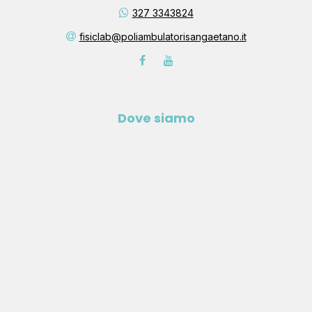
327 3343824
fisiclab@poliambulatorisangaetano.it
Dove siamo