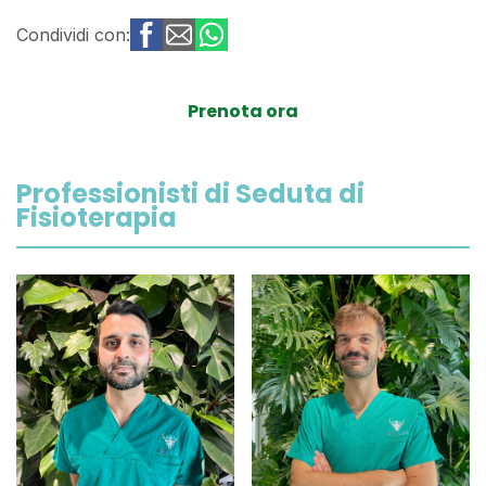
Condividi con:
Prenota ora
Professionisti di Seduta di
Fisioterapia