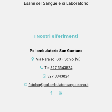
Esami del Sangue e di Laboratorio
I Nostri Riferimenti
Poliambulatorio San Gaetano
Via Paraiso, 60 - Schio (VI)
Tel
327 3343824
327 3343824
fisiclab@poliambulatorisangaetano.it