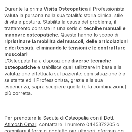
Durante la prima
Visita Osteopatica
il Professionista
valuta la persona nella sua totalità: storia clinica, stile
di vita e postura. Stabilita la causa del problema, il
trattamento consiste in una serie di
tecnihe manuali e
manovre osteopatiche
. Queste hanno lo scopo di
ripristinare la mobilità dei muscoli
,
delle articolazioni
e dei tessuti
,
eliminando le tensioni e le contratture
muscolari
.
L’Osteopata ha a disposizione
diverse tecniche
osteopatiche
e stabilisce quali utilizzare in base alla
valutazione effettuata sul paziente: ogni situazione è a
se stante ed il Professionista, grazie alla sua
esperienza, saprà scegliere quella (o la combinazione)
più corretta.
Per prenotare la
Seduta di Osteopatia
con il
Dott.
Atimosh Omar
, contattare il numero 0445372205 o
compilare il form di contatto per ulteriori informazioni.