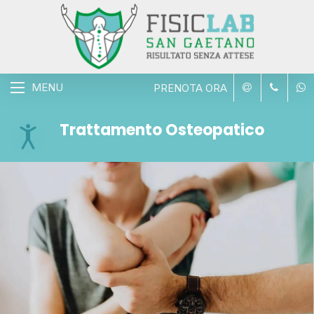
MENU
PRENOTA ORA
Trattamento Osteopatico