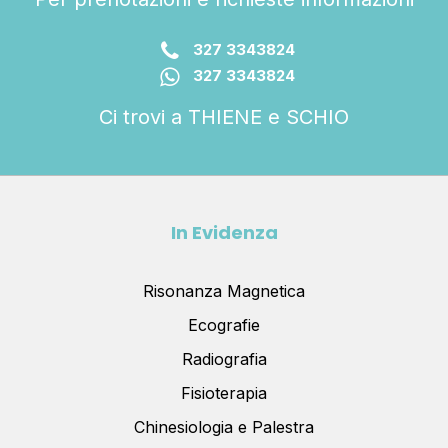
327 3343824
327 3343824
Ci trovi a THIENE e SCHIO
In Evidenza
Risonanza Magnetica
Ecografie
Radiografia
Fisioterapia
Chinesiologia e Palestra