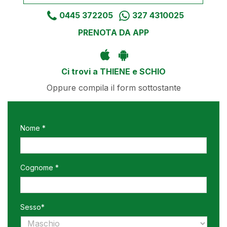
0445 372205
327 4310025
PRENOTA DA APP
Ci trovi a THIENE e SCHIO
Oppure compila il form sottostante
Nome *
Cognome *
Sesso*