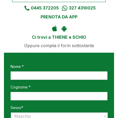
0445 372205
327 4310025
PRENOTA DA APP
Ci trovi a THIENE e SCHIO
Oppure compila il form sottostante
Nome *
Cognome *
Sesso*