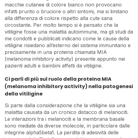
macchie cutanee di colore bianco non provocano
infatti prurito o bruciore o altri sintomi, ma si limitano
alla differenza di colore rispetto alla cute sana
circostante. Per molto tempo si è pensato che la
vitiligine fosse una malattia autoimmune, ma gli studi da
me condotti e pubblicati indicano come le cause della
vitiligine risiedano all’esterno del sistema immunitario e
precisamente in una proteina chiamata MIA
(melanoma inhibitory activity) presente appunto nei
pazienti adulti e bambini affetti da vitiligine.
Ci parli di più sul ruolo della proteina MIA
(melanoma inhibitory activity) nella patogenesi
della vitiligine
Si parte dalla considerazione che la vitiligine sia una
malattia causata da un cronico distacco di melanociti.
Le interazioni tra i melanociti e la membrana basale
sono mediate da diverse molecole, in particolare dalle
integrine alpha5beta1. La perdita di adesività delle