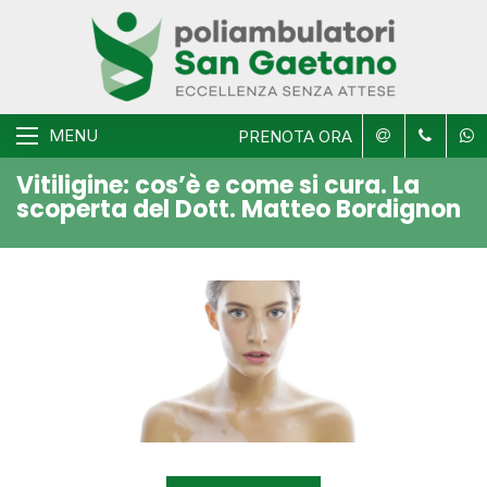
MENU
PRENOTA ORA
Vitiligine: cos’è e come si cura. La
scoperta del Dott. Matteo Bordignon