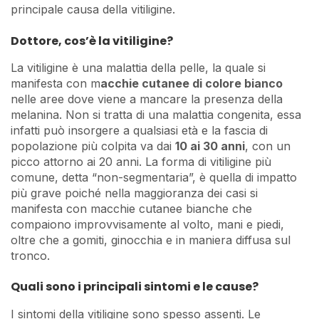
principale causa della vitiligine.
Dottore, cos’è la vitiligine?
La vitiligine è una malattia della pelle, la quale si
manifesta con m
acchie cutanee di colore bianco
nelle aree dove viene a mancare la presenza della
melanina. Non si tratta di una malattia congenita, essa
infatti può insorgere a qualsiasi età e la fascia di
popolazione più colpita va dai
10 ai 30 anni
, con un
picco attorno ai 20 anni. La forma di vitiligine più
comune, detta “non-segmentaria”, è quella di impatto
più grave poiché nella maggioranza dei casi si
manifesta con macchie cutanee bianche che
compaiono improvvisamente al volto, mani e piedi,
oltre che a gomiti, ginocchia e in maniera diffusa sul
tronco.
Quali sono i principali sintomi e le cause?
I sintomi della vitiligine sono spesso assenti. Le