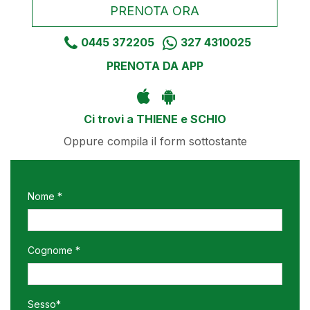
PRENOTA ORA
0445 372205
327 4310025
PRENOTA DA APP
Ci trovi a THIENE e SCHIO
Oppure compila il form sottostante
Nome *
Cognome *
Sesso*