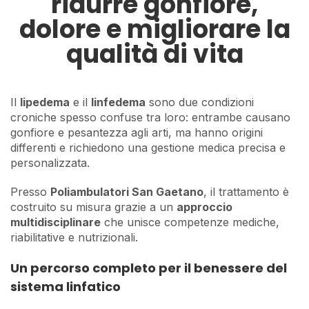
ridurre gonfiore,
dolore e migliorare la
qualità di vita
Il
lipedema
e il
linfedema
sono due condizioni
croniche spesso confuse tra loro: entrambe causano
gonfiore e pesantezza agli arti, ma hanno origini
differenti e richiedono una gestione medica precisa e
personalizzata.
Presso
Poliambulatori San Gaetano
, il trattamento è
costruito su misura grazie a un
approccio
multidisciplinare
che unisce competenze mediche,
riabilitative e nutrizionali.
Un percorso completo per il benessere del
sistema linfatico