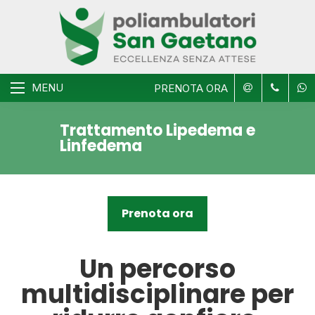
MENU
PRENOTA ORA
Trattamento Lipedema e
Linfedema
Prenota ora
Un percorso
multidisciplinare per