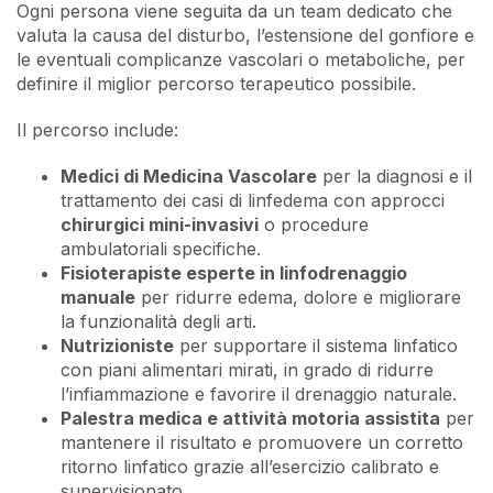
Ogni persona viene seguita da un team dedicato che
valuta la causa del disturbo, l’estensione del gonfiore e
le eventuali complicanze vascolari o metaboliche, per
definire il miglior percorso terapeutico possibile.
Il percorso include:
Medici di Medicina Vascolare
per la diagnosi e il
trattamento dei casi di linfedema con approcci
chirurgici mini-invasivi
o procedure
ambulatoriali specifiche.
Fisioterapiste esperte in linfodrenaggio
manuale
per ridurre edema, dolore e migliorare
la funzionalità degli arti.
Nutrizioniste
per supportare il sistema linfatico
con piani alimentari mirati, in grado di ridurre
l’infiammazione e favorire il drenaggio naturale.
Palestra medica e attività motoria assistita
per
mantenere il risultato e promuovere un corretto
ritorno linfatico grazie all’esercizio calibrato e
supervisionato.