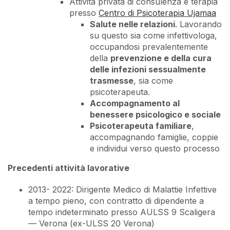
Attività privata di consulenza e terapia
presso
Centro di Psicoterapia Ujamaa
Salute nelle relazioni
. Lavorando
su questo sia come infettivologa,
occupandosi prevalentemente
della
prevenzione e della cura
delle infezioni sessualmente
trasmesse
, sia come
psicoterapeuta.
Accompagnamento al
benessere psicologico e sociale
Psicoterapeuta familiare
,
accompagnando famiglie, coppie
e individui verso questo processo
Precedenti attività lavorative
2013- 2022: Dirigente Medico di Malattie Infettive
a tempo pieno, con contratto di dipendente a
tempo indeterminato presso AULSS 9 Scaligera
— Verona (ex-ULSS 20 Verona)