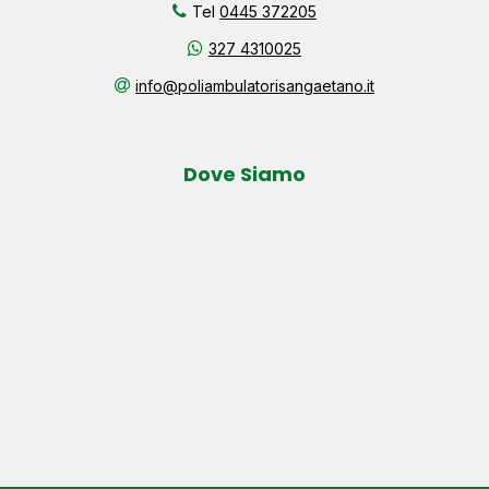
Tel
0445 372205
327 4310025
info@poliambulatorisangaetano.it
Dove Siamo