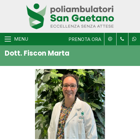
MENU
PRENOTA ORA
Dott. Fiscon Marta