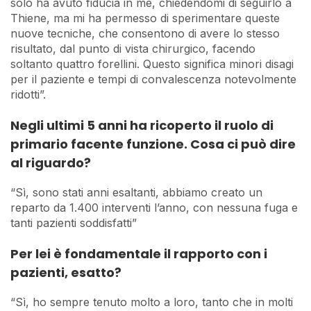
solo ha avuto fiducia in me, chiedendomi di seguirlo a
Thiene, ma mi ha permesso di sperimentare queste
nuove tecniche, che consentono di avere lo stesso
risultato, dal punto di vista chirurgico, facendo
soltanto quattro forellini. Questo significa minori disagi
per il paziente e tempi di convalescenza notevolmente
ridotti”.
Negli ultimi 5 anni ha ricoperto il ruolo di
primario facente funzione. Cosa ci può dire
al riguardo?
“Sì, sono stati anni esaltanti, abbiamo creato un
reparto da 1.400 interventi l’anno, con nessuna fuga e
tanti pazienti soddisfatti”
Per lei è fondamentale il rapporto con i
pazienti, esatto?
“Sì, ho sempre tenuto molto a loro, tanto che in molti