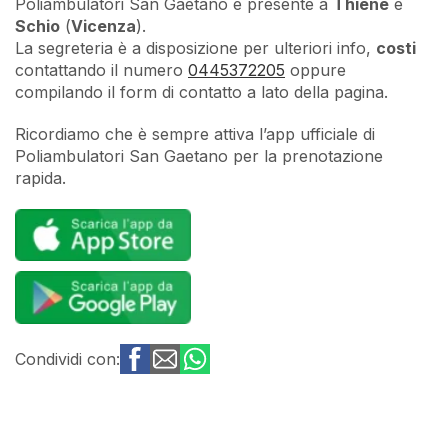
Poliambulatori San Gaetano è presente a
Thiene
e
Schio
(
Vicenza
).
La segreteria è a disposizione per ulteriori info,
costi
contattando il numero
0445372205
oppure
compilando il form di contatto a lato della pagina.
Ricordiamo che è sempre attiva l’app ufficiale di
Poliambulatori San Gaetano per la prenotazione
rapida.
Condividi con: