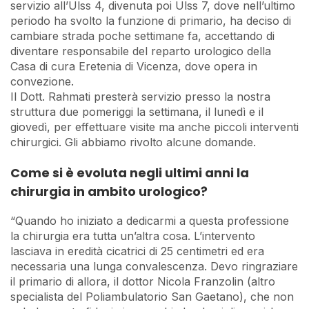
servizio all’Ulss 4, divenuta poi Ulss 7, dove nell’ultimo
periodo ha svolto la funzione di primario, ha deciso di
cambiare strada poche settimane fa, accettando di
diventare responsabile del reparto urologico della
Casa di cura Eretenia di Vicenza, dove opera in
convezione.
Il Dott. Rahmati presterà servizio presso la nostra
struttura due pomeriggi la settimana, il lunedì e il
giovedì, per effettuare visite ma anche piccoli interventi
chirurgici. Gli abbiamo rivolto alcune domande.
Come si è evoluta negli ultimi anni la
chirurgia in ambito urologico?
“Quando ho iniziato a dedicarmi a questa professione
la chirurgia era tutta un’altra cosa. L’intervento
lasciava in eredità cicatrici di 25 centimetri ed era
necessaria una lunga convalescenza. Devo ringraziare
il primario di allora, il dottor Nicola Franzolin (altro
specialista del Poliambulatorio San Gaetano), che non