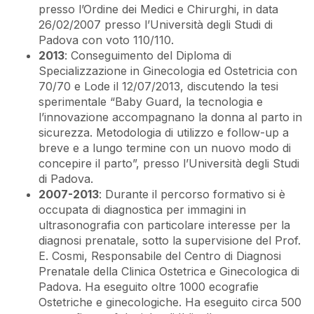
presso l’Ordine dei Medici e Chirurghi, in data
26/02/2007 presso l’Università degli Studi di
Padova con voto 110/110.
2013
: Conseguimento del Diploma di
Specializzazione in Ginecologia ed Ostetricia con
70/70 e Lode il 12/07/2013, discutendo la tesi
sperimentale “Baby Guard, la tecnologia e
l’innovazione accompagnano la donna al parto in
sicurezza. Metodologia di utilizzo e follow-up a
breve e a lungo termine con un nuovo modo di
concepire il parto”, presso l’Università degli Studi
di Padova.
2007-2013
: Durante il percorso formativo si è
occupata di diagnostica per immagini in
ultrasonografia con particolare interesse per la
diagnosi prenatale, sotto la supervisione del Prof.
E. Cosmi, Responsabile del Centro di Diagnosi
Prenatale della Clinica Ostetrica e Ginecologica di
Padova. Ha eseguito oltre 1000 ecografie
Ostetriche e ginecologiche. Ha eseguito circa 500