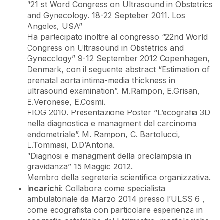
“21 st Word Congress on Ultrasound in Obstetrics
and Gynecology. 18-22 Septeber 2011. Los
Angeles, USA”
Ha partecipato inoltre al congresso “22nd World
Congress on Ultrasound in Obstetrics and
Gynecology” 9-12 September 2012 Copenhagen,
Denmark, con il seguente abstract “Estimation of
prenatal aorta intima-media thickness in
ultrasound examination”. M.Rampon, E.Grisan,
E.Veronese, E.Cosmi.
FIOG 2010. Presentazione Poster “L’ecografia 3D
nella diagnostica e managment del carcinoma
endometriale”. M. Rampon, C. Bartolucci,
L.Tommasi, D.D’Antona.
“Diagnosi e managment della preclampsia in
gravidanza” 15 Maggio 2012.
Membro della segreteria scientifica organizzativa.
Incarichi
: Collabora come specialista
ambulatoriale da Marzo 2014 presso l’ULSS 6 ,
come ecografista con particolare esperienza in