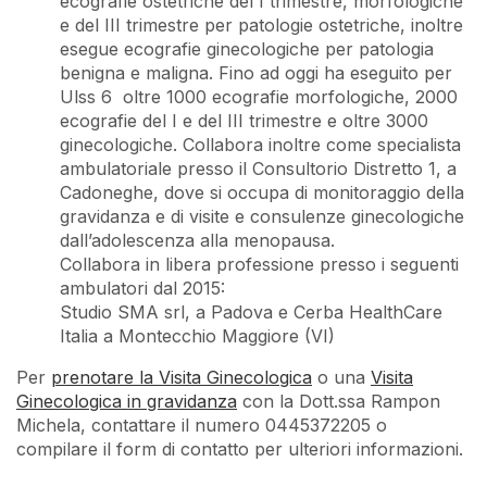
ecografie ostetriche del I trimestre, morfologiche
e del III trimestre per patologie ostetriche, inoltre
esegue ecografie ginecologiche per patologia
benigna e maligna. Fino ad oggi ha eseguito per
Ulss 6 oltre 1000 ecografie morfologiche, 2000
ecografie del I e del III trimestre e oltre 3000
ginecologiche. Collabora inoltre come specialista
ambulatoriale presso il Consultorio Distretto 1, a
Cadoneghe, dove si occupa di monitoraggio della
gravidanza e di visite e consulenze ginecologiche
dall’adolescenza alla menopausa.
Collabora in libera professione presso i seguenti
ambulatori dal 2015:
Studio SMA srl, a Padova e Cerba HealthCare
Italia a Montecchio Maggiore (VI)
Per
prenotare la Visita Ginecologica
o una
Visita
Ginecologica in gravidanza
con la Dott.ssa Rampon
Michela, contattare il numero 0445372205 o
compilare il form di contatto per ulteriori informazioni.