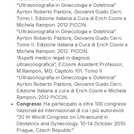
“Ultrasonografia in Ginecologia e Ostetricia”
Ayrton Roberto Pastore, Giovanni Guido Cerri.
Tomo I. Edizione Italiana a Cura di Erich Cosmi e
Michela Rampon. 2012 PICCIN.
“Ultrasonografia in Ginecologia e Ostetricia”
Ayrton Roberto Pastore, Giovanni Guido Cerri.
Tomo II. Edizione Italiana a Cura di Erich Cosmi e
Michela Rampon. 2012. PICCIN.
“Aspetti medico-legali in diagnosi
ultrasonografica”, E.Cosmi Assistent Professor,
M.Rampon, MD. Capitolo 101. Tomo II
“Ultrasonografia in Ginecologia e Ostetricia”
Ayrton Roberto Pastore, Giovanni Guido Cerri.
Edizione Italiana a cura di Erich Cosmi e Michela
Rampon. 2012 PICCIN.
Congressi
: Ha partecipato a oltre 100 congressi
nazionali ed internazionali di cui i più autorevoli:
“20 th Wordl Congress on Ultrasound in
Obstetrics and Gynecology. 10-14 October 2010.
Prague, Czech Republic”.