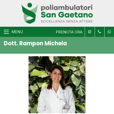
MENU
PRENOTA ORA
Dott. Rampon Michela