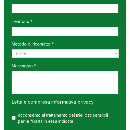
MM
slash
AAAA
Telefono *
Metodo di ricontatto *
Messaggio *
Letta e compresa
informativa privacy
acconsento al trattamento dei miei dati sensibili
per le finalità in essa indicate