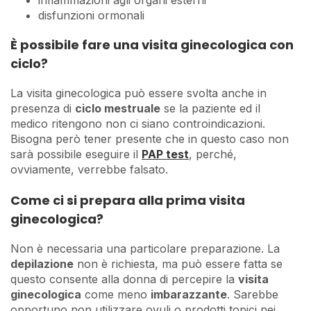
disfunzioni ormonali
È possibile fare una visita ginecologica con
ciclo?
La visita ginecologica può essere svolta anche in
presenza di
ciclo mestruale
se la paziente ed il
medico ritengono non ci siano controindicazioni.
Bisogna però tener presente che in questo caso non
sarà possibile eseguire il
PAP test
, perché,
ovviamente, verrebbe falsato.
Come ci si prepara alla prima visita
ginecologica?
Non è necessaria una particolare preparazione. La
depilazione
non è richiesta, ma può essere fatta se
questo consente alla donna di percepire la
visita
ginecologica
come meno
imbarazzante
. Sarebbe
opportuno non utilizzare ovuli o prodotti topici nei