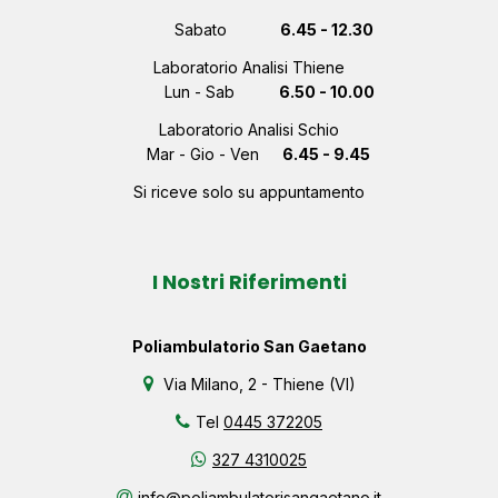
Sabato
6.45 - 12.30
Laboratorio Analisi Thiene
Lun - Sab
6.50 - 10.00
Laboratorio Analisi Schio
Mar - Gio - Ven
6.45 - 9.45
Si riceve solo su appuntamento
I Nostri Riferimenti
Poliambulatorio San Gaetano
Via Milano, 2 - Thiene (VI)
Tel
0445 372205
327 4310025
info@poliambulatorisangaetano.it