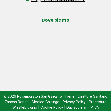
Dove Siamo
© 2026 Poliambulatori San Gaetano Thiene | Direttore Sanitario
Zancan Renzo - Medico Chirurgo |
Privacy Policy
|
Procedura
Whistleblowing
|
Cookie Policy
|
Dati societari
| P.IVA