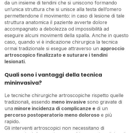
da un insieme di tendini che si uniscono formando
un’unica struttura che si unisce alla testa dell’omero
permettendone il movimento: in caso di lesione di tale
struttura anatomica il paziente avverte dolore
accompagnato a debolezza od impossibilità ad
eseguire alcuni movimenti della spalla. Anche in questo
caso, quando vi è indicazione chirurgica la tecnica
ormai tradizionale si esegue attraverso un
approccio
artroscopico finalizzato e suturare i tendini
lesionati
.
Quali sono i vantaggi della tecnica
mininvasiva?
Le tecniche chirurgiche artroscopiche rispetto quelle
tradizionali, essendo
meno invasive
sono gravate di
una
minore incidenza di complicanze e
di un
percorso postoperatorio meno doloroso
e più
rapido.
Gli interventi artroscopici non necessitano di