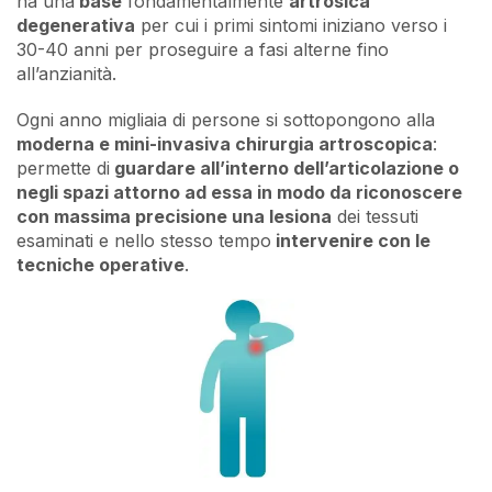
ha una
base
fondamentalmente
artrosica
degenerativa
per cui i primi sintomi iniziano verso i
30-40 anni per proseguire a fasi alterne fino
all’anzianità.
Ogni anno migliaia di persone si sottopongono alla
moderna e mini-invasiva chirurgia artroscopica
:
permette di
guardare all’interno dell’articolazione o
negli spazi attorno ad essa in modo da riconoscere
con massima precisione una lesiona
dei tessuti
esaminati e nello stesso tempo
intervenire con le
tecniche operative
.