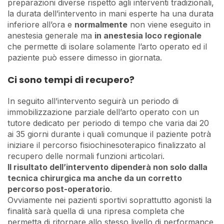
preparazioni diverse rispetto agli interventi tradizionali,
la durata dell’intervento in mani esperte ha una durata
inferiore all’ora e
normalmente
non viene eseguito in
anestesia generale ma
in anestesia loco regionale
che permette di isolare solamente l’arto operato ed il
paziente può essere dimesso in giornata.
Ci sono tempi di recupero?
In seguito all’intervento seguirà un periodo di
immobilizzazione parziale dell’arto operato con un
tutore dedicato per periodo di tempo che varia dai 20
ai 35 giorni durante i quali comunque il paziente potrà
iniziare il percorso fisiochinesoterapico finalizzato al
recupero delle normali funzioni articolari.
Il risultato dell’intervento dipenderà non solo dalla
tecnica chirurgica ma anche da un corretto
percorso post-operatorio
.
Ovviamente nei pazienti sportivi soprattutto agonisti la
finalità sarà quella di una ripresa completa che
permetta di ritornare allo stesso livello di performance