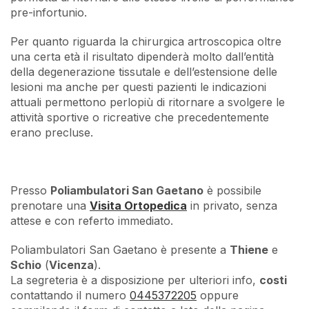
pre-infortunio.
Per quanto riguarda la chirurgica artroscopica oltre
una certa età il risultato dipenderà molto dall’entità
della degenerazione tissutale e dell’estensione delle
lesioni ma anche per questi pazienti le indicazioni
attuali permettono perlopiù di ritornare a svolgere le
attività sportive o ricreative che precedentemente
erano precluse.
Presso
Poliambulatori San Gaetano
è possibile
prenotare una
Visita Ortopedica
in privato, senza
attese e con referto immediato.
Poliambulatori San Gaetano è presente a
Thiene
e
Schio
(
Vicenza
).
La segreteria è a disposizione per ulteriori info,
costi
contattando il numero
0445372205
oppure