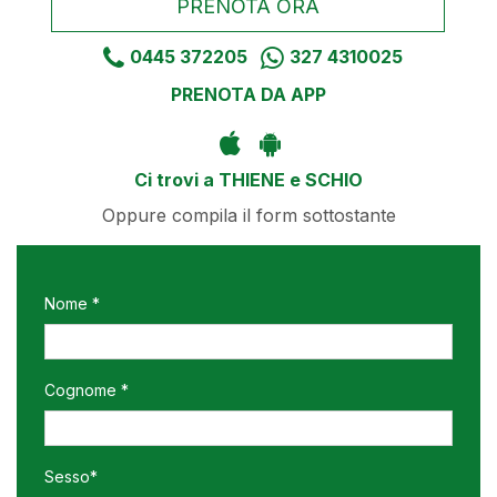
PRENOTA ORA
0445 372205
327 4310025
PRENOTA DA APP
Ci trovi a THIENE e SCHIO
Oppure compila il form sottostante
Nome *
Cognome *
Sesso*