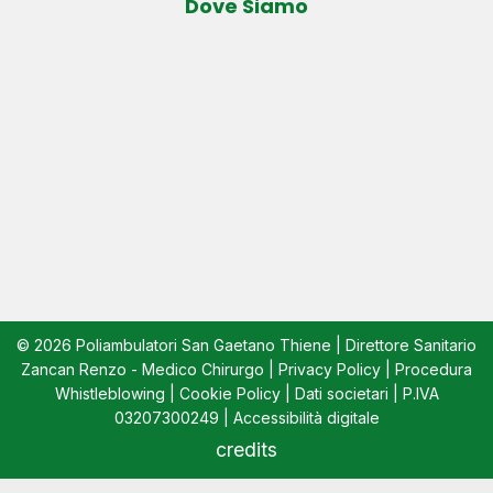
Dove Siamo
© 2026 Poliambulatori San Gaetano Thiene | Direttore Sanitario
Zancan Renzo - Medico Chirurgo |
Privacy Policy
|
Procedura
Whistleblowing
|
Cookie Policy
|
Dati societari
| P.IVA
03207300249 |
Accessibilità digitale
credits