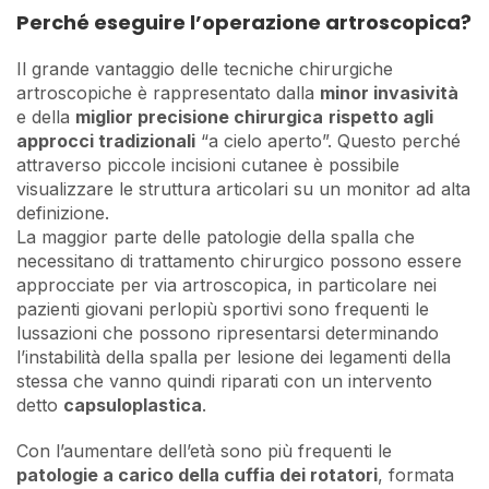
Perché eseguire l’operazione artroscopica?
Il grande vantaggio delle tecniche chirurgiche
artroscopiche è rappresentato dalla
minor invasività
e della
miglior precisione chirurgica
rispetto agli
approcci tradizionali
“a cielo aperto”. Questo perché
attraverso piccole incisioni cutanee è possibile
visualizzare le struttura articolari su un monitor ad alta
definizione.
La maggior parte delle patologie della spalla che
necessitano di trattamento chirurgico possono essere
approcciate per via artroscopica, in particolare nei
pazienti giovani perlopiù sportivi sono frequenti le
lussazioni che possono ripresentarsi determinando
l’instabilità della spalla per lesione dei legamenti della
stessa che vanno quindi riparati con un intervento
detto
capsuloplastica
.
Con l’aumentare dell’età sono più frequenti le
patologie a carico della cuffia dei rotatori
, formata