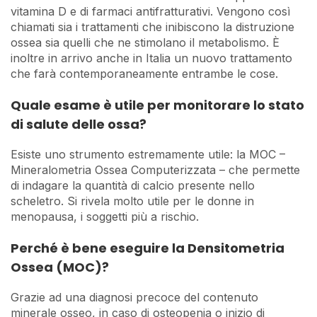
vitamina D e di farmaci antifratturativi. Vengono così
chiamati sia i trattamenti che inibiscono la distruzione
ossea sia quelli che ne stimolano il metabolismo. È
inoltre in arrivo anche in Italia un nuovo trattamento
che farà contemporaneamente entrambe le cose.
Quale esame è utile per monitorare lo stato
di salute delle ossa?
Esiste uno strumento estremamente utile: la MOC –
Mineralometria Ossea Computerizzata – che permette
di indagare la quantità di calcio presente nello
scheletro. Si rivela molto utile per le donne in
menopausa, i soggetti più a rischio.
Perché è bene eseguire la Densitometria
Ossea (MOC)?
Grazie ad una diagnosi precoce del contenuto
minerale osseo, in caso di osteopenia o inizio di