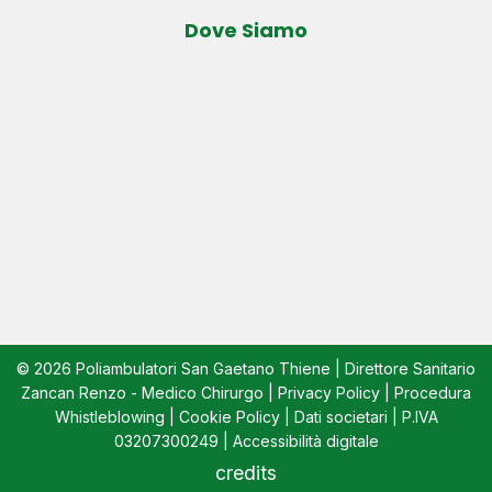
Dove Siamo
© 2026 Poliambulatori San Gaetano Thiene | Direttore Sanitario
Zancan Renzo - Medico Chirurgo |
Privacy Policy
|
Procedura
Whistleblowing
|
Cookie Policy
|
Dati societari
| P.IVA
03207300249 |
Accessibilità digitale
credits