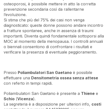
osteoporosi, è possibile mettere in atto la corretta
prevenzione secondaria così da rallentarne
l’evoluzione.
Si stima che più del 75% dei casi non venga
diagnosticato: queste donne possono andare incontro
a fratture spontanee, anche in assenza di traumi
importanti. Diventa quindi fondamentale sottoporsi alla
MOC al momento della menopausa. I controlli annuali
o biennali consentono di confrontare i risultati e
verificare la presenza di eventuale peggioramento.
Presso
Poliambulatori San Gaetano
è possibile
effettuare una
Densitometria ossea senza attese
con referto in tempi rapidi.
Poliambulatori San Gaetano è presente a
Thiene
e
Schio
(
Vicenza
).
La segreteria è a disposizione per ulteriori info,
costi