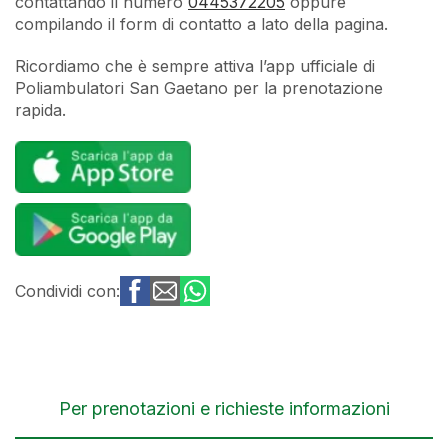
contattando il numero
0445372205
oppure
compilando il form di contatto a lato della pagina.
Ricordiamo che è sempre attiva l’app ufficiale di
Poliambulatori San Gaetano per la prenotazione
rapida.
Condividi con:
Per prenotazioni e richieste informazioni