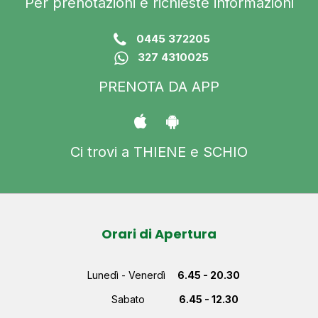
Per prenotazioni e richieste informazioni
0445 372205
327 4310025
PRENOTA DA APP
Ci trovi a THIENE e SCHIO
Orari di Apertura
Lunedì - Venerdì
6.45 - 20.30
Sabato
6.45 - 12.30