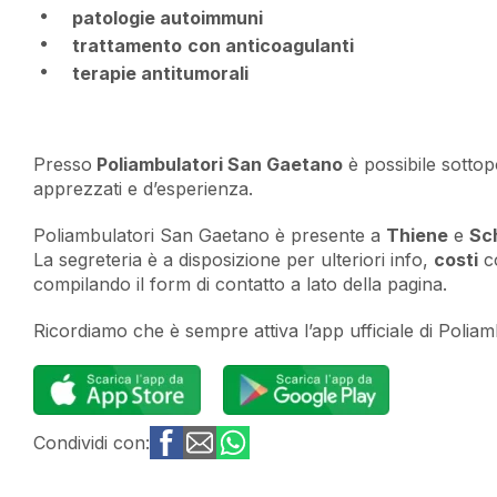
patologie autoimmuni
trattamento
con anticoagulanti
terapie antitumorali
Presso
Poliambulatori San Gaetano
è possibile sottop
apprezzati e d’esperienza.
Poliambulatori San Gaetano è presente a
Thiene
e
Sc
La segreteria è a disposizione per ulteriori info,
costi
co
compilando il form di contatto a lato della pagina.
Ricordiamo che è sempre attiva l’app ufficiale di Polia
Condividi con: