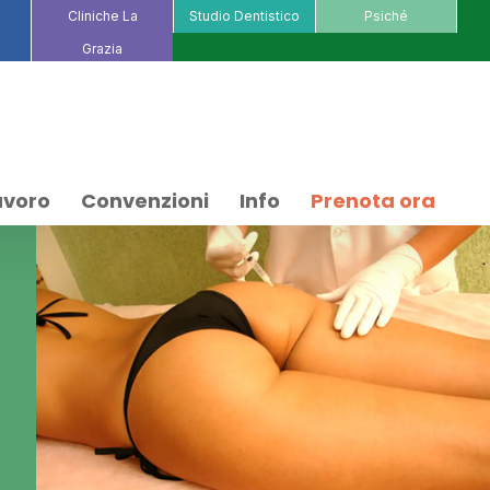
Cliniche La
Studio Dentistico
Psiché
Grazia
avoro
Convenzioni
Info
Prenota ora