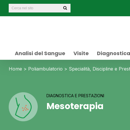
Analisi del Sangue
Visite
Diagnostic
Home
>
Poliambulatorio
>
Specialità, Discipline e Pres
DIAGNOSTICA E PRESTAZIONI
Mesoterapia