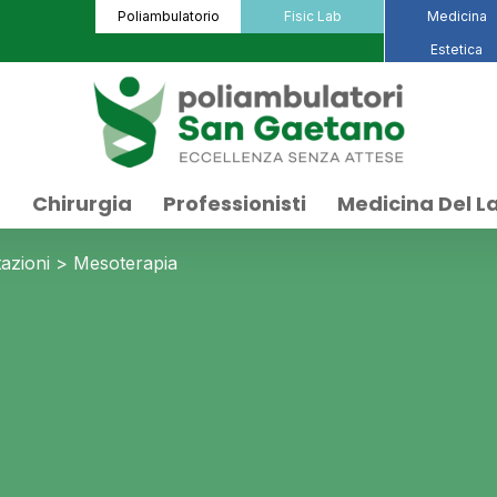
Poliambulatorio
Fisic Lab
Medicina
Estetica
a
Chirurgia
Professionisti
Medicina Del L
tazioni
>
Mesoterapia