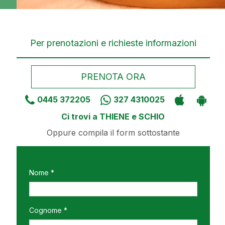
Per prenotazioni e richieste informazioni
PRENOTA ORA
0445 372205
327 4310025
Ci trovi a THIENE e SCHIO
Oppure compila il form sottostante
Nome *
Cognome *