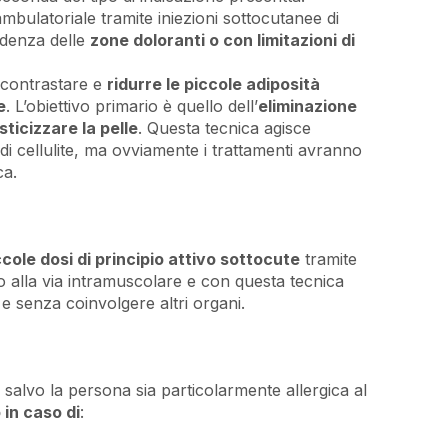
mbulatoriale tramite iniezioni sottocutanee di
ondenza delle
zone doloranti o con limitazioni di
 contrastare e
ridurre le piccole adiposità
e
. L’obiettivo primario è quello dell’
eliminazione
sticizzare la pelle
. Questa tecnica agisce
di cellulite, ma ovviamente i trattamenti avranno
ca.
ccole dosi di principio attivo sottocute
tramite
 alla via intramuscolare e con questa tecnica
i e senza coinvolgere altri organi.
, salvo la persona sia particolarmente allergica al
 in caso di
: