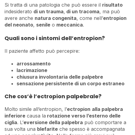
Si tratta di una patologia che può essere il
risultato
indesiderato
di un trauma
,
di un tracoma
, ma può
avere anche
natura congenita
, come nell’
entropion
del neonato
,
senile
o
meccanica
.
Quali sono i sintomi dell’entropion?
Il paziente affetto può percepire:
arrossamento
lacrimazione
chiusura involontaria delle palpebre
sensazione persistente di un corpo estraneo
Che cos’è l’ectropion palpebrale?
Molto simile all’entropion, l’
ectropion
alla palpebra
inferiore
causa la
rotazione verso l’esterno delle
ciglia
. L’
eversione della palpebra
può comportare a
sua volta una
blefarite
che spesso è accompagnata