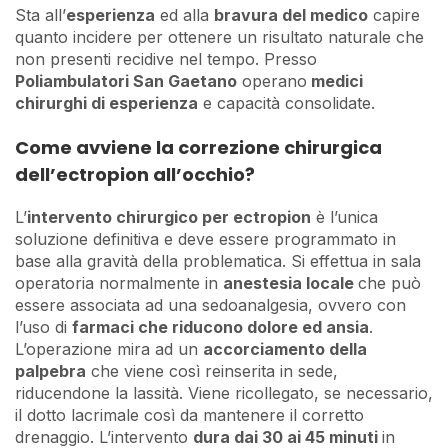
Sta all’
esperienza
ed alla
bravura del medico
capire
quanto incidere per ottenere un risultato naturale che
non presenti recidive nel tempo. Presso
Poliambulatori San Gaetano
operano
medici
chirurghi di esperienza
e capacità consolidate.
Come avviene la correzione chirurgica
dell’ectropion all’occhio?
L’
intervento chirurgico per ectropion
è l’unica
soluzione definitiva e deve essere programmato in
base alla gravità della problematica. Si effettua in sala
operatoria normalmente in
anestesia locale
che può
essere associata ad una sedoanalgesia, ovvero con
l’uso di
farmaci che riducono dolore ed ansia
.
L’operazione mira ad un
accorciamento della
palpebra
che viene così reinserita in sede,
riducendone la lassità. Viene ricollegato, se necessario,
il dotto lacrimale così da mantenere il corretto
drenaggio. L’intervento
dura dai 30 ai 45 minuti
in