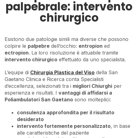
palpebrale: intervento
chirurgico
Esistono due patologie simili ma diverse che possono
colpire le
palpebre
dell’occhio:
entropion
ed
ectropion
. La loro risoluzione è attuabile tramite
intervento chirurgico
effettuato da uno specialista.
L’equipe di
Chirurgia Plastica del Viso
della San
Gaetano Clinica e Ricerca conta Specialisti
d’eccellenza, selezionati tra i
migliori Chiurghi
per
esperienza e risultati. I
vantaggi di affidarsi a
Poliambulatori San Gaetano
sono molteplici:
consulenza approfondita per il risultato
desiderato
intervento fortemente personalizzato
, in base
alle caratteristiche del paziente