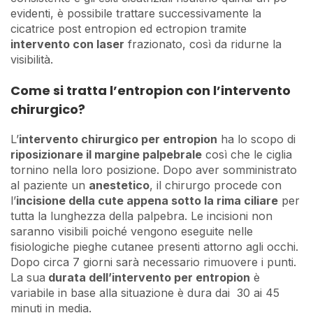
evidenti, è possibile trattare successivamente la
cicatrice post entropion ed ectropion tramite
intervento con laser
frazionato, così da ridurne la
visibilità.
Come si tratta l’entropion con l’intervento
chirurgico?
L’
intervento chirurgico per entropion
ha lo scopo di
riposizionare il margine palpebrale
così che le ciglia
tornino nella loro posizione. Dopo aver somministrato
al paziente un
anestetico
, il chirurgo procede con
l’
incisione della cute appena sotto la rima ciliare
per
tutta la lunghezza della palpebra. Le incisioni non
saranno visibili poiché vengono eseguite nelle
fisiologiche pieghe cutanee presenti attorno agli occhi.
Dopo circa 7 giorni sarà necessario rimuovere i punti.
La sua
durata dell’intervento per entropion
è
variabile in base alla situazione è dura dai 30 ai 45
minuti in media.