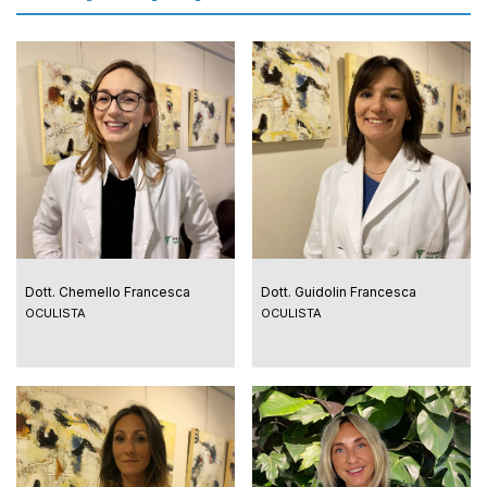
Dott. Chemello Francesca
Dott. Guidolin Francesca
OCULISTA
OCULISTA