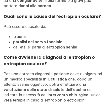
ad una
congiuntivite
. Nelle forme più gravi può
portare
danni alla cornea
.
Quali sono le cause dell’ectropion oculare?
Può essere causato da:
traumi
paralisi del nervo facciale
dall’età, si parla di
ectropion senile
Come avviene la diagnosi di entropion o
entropion oculare?
Per una corretta diagnosi il paziente deve rivolgersi ad
un medico specialista in
Oculistica
che, dopo un
attento esame oggettivo, potrà effettuare una
valutazione dello stato di salute dell’occhio
ed
indicare la necessità del
intervento chirurgico
, unica
vera terapia in caso di entropion o ectropion.