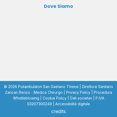
Dove Siamo
© 2026 Poliambulatori San Gaetano Thiene | Direttore Sanitario
Zancan Renzo - Medico Chirurgo |
Privacy Policy
|
Procedura
Whistleblowing
|
Cookie Policy
|
Dati societari
| P.IVA
03207300249 |
Accessibilità digitale
credits