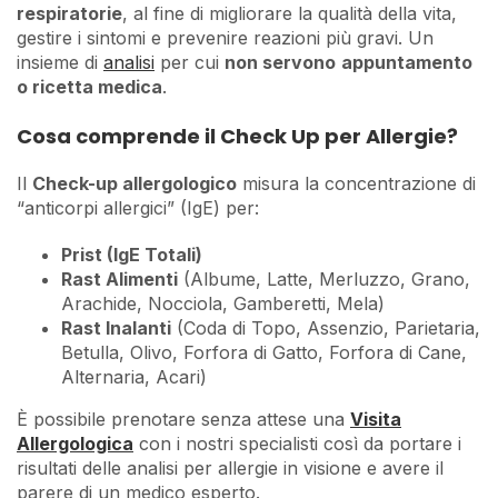
respiratorie
, al fine di migliorare la qualità della vita,
gestire i sintomi e prevenire reazioni più gravi. Un
insieme di
analisi
per cui
non servono
appuntamento
o ricetta medica
.
Cosa comprende il Check Up per Allergie?
Il
Check-up allergologico
misura la concentrazione di
“anticorpi allergici” (IgE) per:
Prist (IgE Totali)
Rast Alimenti
(Albume, Latte, Merluzzo, Grano,
Arachide, Nocciola, Gamberetti, Mela)
Rast Inalanti
(Coda di Topo, Assenzio, Parietaria,
Betulla, Olivo, Forfora di Gatto, Forfora di Cane,
Alternaria, Acari)
È possibile prenotare senza attese una
Visita
Allergologica
con i nostri specialisti così da portare i
risultati delle analisi per allergie in visione e avere il
parere di un medico esperto.