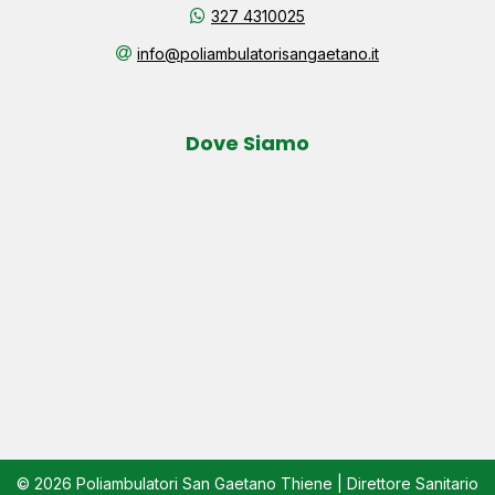
327 4310025
info@poliambulatorisangaetano.it
Dove Siamo
© 2026 Poliambulatori San Gaetano Thiene | Direttore Sanitario