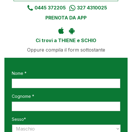
0445 372205
327 4310025
PRENOTA DA APP
Ci trovi a THIENE e SCHIO
Oppure compila il form sottostante
Nome *
Cognome *
Sesso*