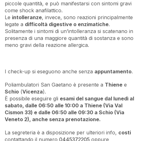
piccole quantità, e può manifestarsi con sintomi gravi
come shock anafilattico.
Le
intolleranze
, invece, sono reazioni principalmente
legate a
difficoltà digestive o enzimatiche
.
Solitamente i sintomi di un’intolleranza si scatenano in
presenza di una maggiore quantità di sostanza e sono
meno gravi della reazione allergica.
I check-up si eseguono anche senza
appuntamento
.
Poliambulatori San Gaetano è presente a
Thiene
e
Schio
(
Vicenza
).
È possibile eseguire gli
esami del sangue dal lunedì al
sabato
, dalle
06:50 alle 10:00 a Thiene (Via Val
Cismon 33) e dalle 06:50 alle 09:30 a Schio (Via
Veneto 2)
, anche senza prenotazione.
La segreteria è a disposizione per ulteriori info,
costi
contattando il numero
0445372205
oppure