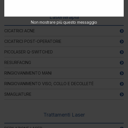
Laserterapia
Non mostrare più questo messaggio
CICATRICI ACNE
CICATRICI POST-OPERATORIE
PICOLASER Q-SWITCHED
RESURFACING
RINGIOVANIMENTO MANI
RINGIOVANIMENTO VISO, COLLO E DECOLLETÉ
SMAGLIATURE
Trattamenti Laser