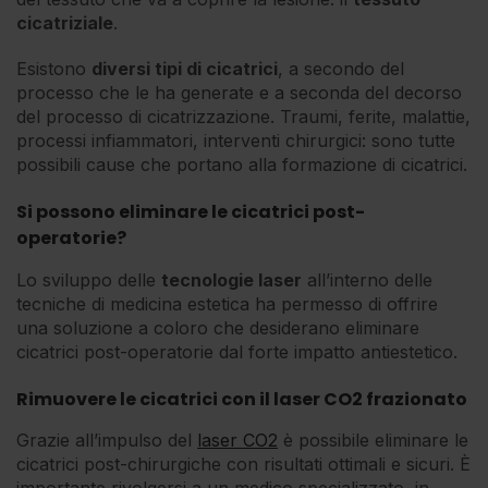
cicatriziale
.
Esistono
diversi tipi di cicatrici
, a secondo del
processo che le ha generate e a seconda del decorso
del processo di cicatrizzazione. Traumi, ferite, malattie,
processi infiammatori, interventi chirurgici: sono tutte
possibili cause che portano alla formazione di cicatrici.
Si possono eliminare le cicatrici post-
operatorie?
Lo sviluppo delle
tecnologie laser
all’interno delle
tecniche di medicina estetica ha permesso di offrire
una soluzione a coloro che desiderano eliminare
cicatrici post-operatorie dal forte impatto antiestetico.
Rimuovere le cicatrici con il laser CO2 frazionato
Grazie all’impulso del
laser CO2
è possibile eliminare le
cicatrici post-chirurgiche con risultati ottimali e sicuri. È