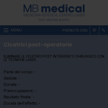
MENU
PRENOTA ORA
Cicatrici post-operatorie
ELIMINARE LE CICATRICI POST INTERVENTO CHIRURGICO CON
LE TECNICHE LASER.
Parte del corpo:
-
Sedute:
-
Durata:
-
Preoccupazioni:
-
Risultato finale:
-
Durata dell'effetto:
-