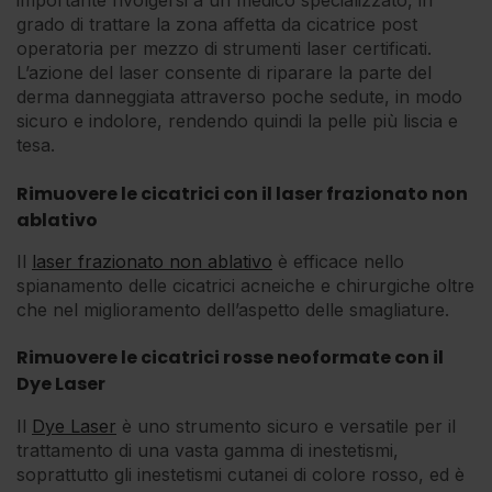
importante rivolgersi a un medico specializzato, in
grado di trattare la zona affetta da cicatrice post
operatoria per mezzo di strumenti laser certificati.
L’azione del laser consente di riparare la parte del
derma danneggiata attraverso poche sedute, in modo
sicuro e indolore, rendendo quindi la pelle più liscia e
tesa.
Rimuovere le cicatrici con il laser frazionato non
ablativo
Il
laser frazionato non ablativo
è efficace nello
spianamento delle cicatrici acneiche e chirurgiche oltre
che nel miglioramento dell’aspetto delle smagliature.
Rimuovere le cicatrici rosse neoformate con il
Dye Laser
Il
Dye Laser
è uno strumento sicuro e versatile per il
trattamento di una vasta gamma di inestetismi,
soprattutto gli inestetismi cutanei di colore rosso, ed è