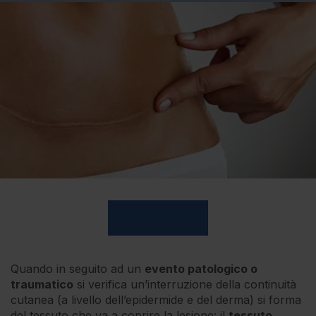
Prenota ora
Quando in seguito ad un
evento patologico o
traumatico
si verifica un’interruzione della continuità
cutanea (a livello dell’epidermide e del derma) si forma
del tessuto che va a coprire la lesione: il
tessuto