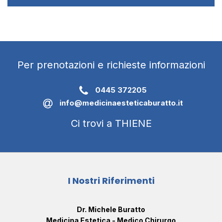
Per prenotazioni e richieste informazioni
0445 372205
info@medicinaesteticaburatto.it
Ci trovi a THIENE
I Nostri Riferimenti
Dr. Michele Buratto
Medicina Estetica - Medico Chirurgo