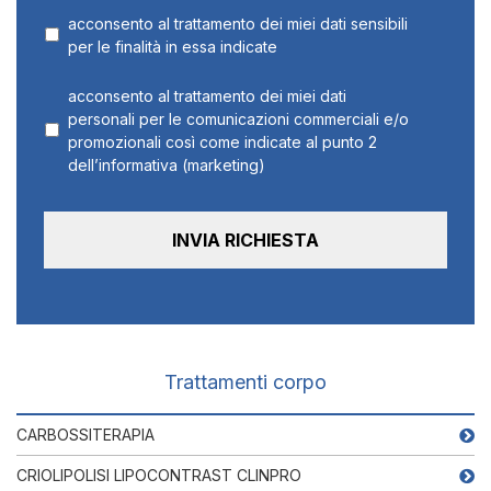
acconsento al trattamento dei miei dati sensibili
per le finalità in essa indicate
acconsento al trattamento dei miei dati
personali per le comunicazioni commerciali e/o
promozionali così come indicate al punto 2
dell’informativa (marketing)
Trattamenti corpo
CARBOSSITERAPIA
CRIOLIPOLISI LIPOCONTRAST CLINPRO