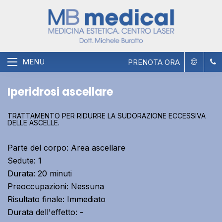
MENU
PRENOTA ORA
Iperidrosi ascellare
TRATTAMENTO PER RIDURRE LA SUDORAZIONE ECCESSIVA
DELLE ASCELLE.
Parte del corpo:
Area ascellare
Sedute:
1
Durata:
20 minuti
Preoccupazioni:
Nessuna
Risultato finale:
Immediato
Durata dell'effetto:
-