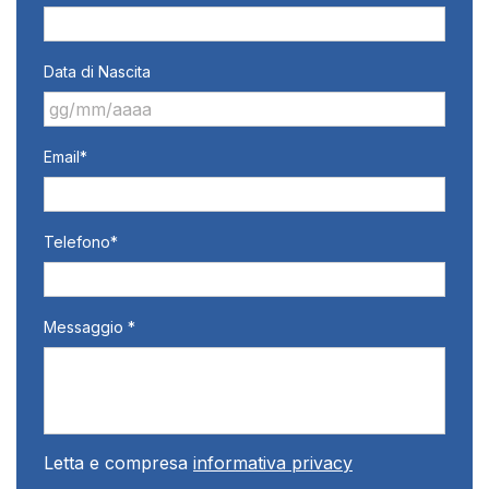
Data di Nascita
GG
Email*
slash
MM
slash
AAAA
Telefono*
Messaggio *
Letta e compresa
informativa privacy