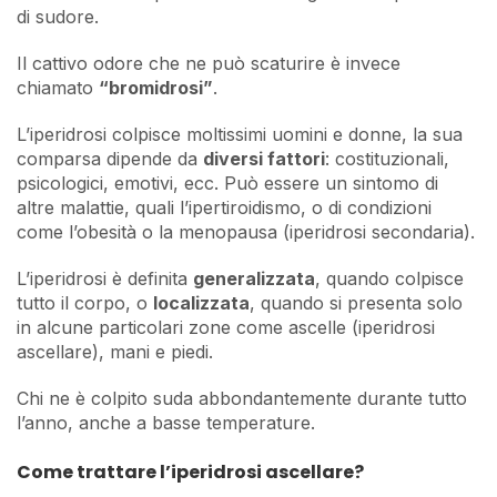
di sudore.
Il cattivo odore che ne può scaturire è invece
chiamato
“bromidrosi”
.
L’iperidrosi colpisce moltissimi uomini e donne, la sua
comparsa dipende da
diversi fattori
: costituzionali,
psicologici, emotivi, ecc. Può essere un sintomo di
altre malattie, quali l’ipertiroidismo, o di condizioni
come l’obesità o la menopausa (iperidrosi secondaria).
L’iperidrosi è definita
generalizzata
, quando colpisce
tutto il corpo, o
localizzata
, quando si presenta solo
in alcune particolari zone come ascelle (iperidrosi
ascellare), mani e piedi.
Chi ne è colpito suda abbondantemente durante tutto
l’anno, anche a basse temperature.
Come trattare l’iperidrosi ascellare?