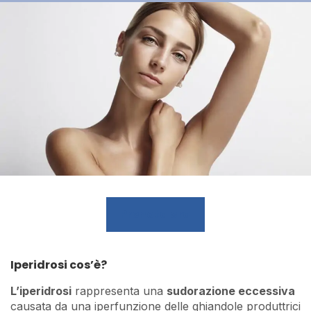
Prenota ora
Iperidrosi cos’è?
L’iperidrosi
rappresenta una
sudorazione eccessiva
causata da una iperfunzione delle ghiandole produttrici