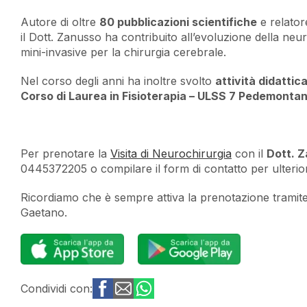
Autore di oltre
80 pubblicazioni scientifiche
e relator
il Dott. Zanusso ha contribuito all’evoluzione della neur
mini-invasive per la chirurgia cerebrale.
Nel corso degli anni ha inoltre svolto
attività didatti
Corso di Laurea in Fisioterapia – ULSS 7 Pedemonta
Per prenotare la
Visita di Neurochirurgia
con il
Dott. 
0445372205 o compilare il form di contatto per ulterior
Ricordiamo che è sempre attiva la prenotazione tramite 
Gaetano.
Condividi con: