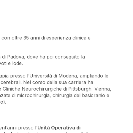
on oltre 35 anni di esperienza clinica e
tà di Padova, dove ha poi conseguito la
oti e lode.
apia presso l’Università di Modena, ampliando le
cerebrali. Nel corso della sua carriera ha
 le Cliniche Neurochirurgiche di Pittsburgh, Vienna,
te di microchirurgia, chirurgia del basicranio e
o).
ent’anni presso l’
Unità Operativa di