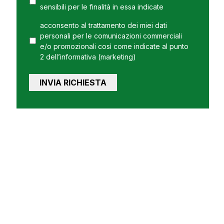
sensibili per le finalità in essa indicate
acconsento al trattamento dei miei dati
personali per le comunicazioni commerciali
e/o promozionali così come indicate al punto
2 dell’informativa (marketing)