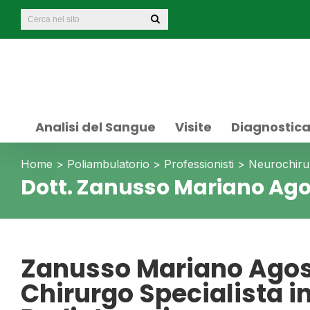
Analisi del Sangue
Visite
Diagnostic
Home
>
Poliambulatorio
>
Professionisti
>
Neurochiru
Dott. Zanusso Mariano Ago
Zanusso Mariano Agos
Chirurgo Specialista i