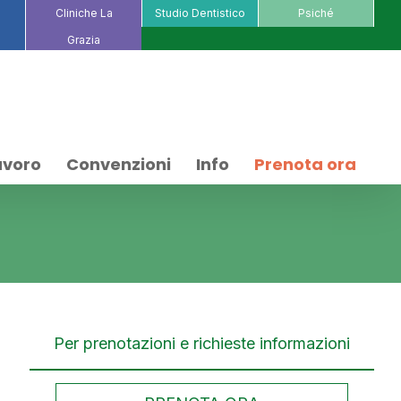
Cliniche La
Studio Dentistico
Psiché
Grazia
avoro
Convenzioni
Info
Prenota ora
Per prenotazioni e richieste informazioni