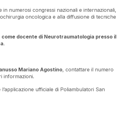
e in numerosi congressi nazionali e internazionali,
ochirurgia oncologica e alla diffusione di tecniche
ca come docente di Neurotraumatologia presso il
na
.
Zanusso Mariano Agostino
, contattare il numero
i informazioni.
l’applicazione ufficiale di Poliambulatori San