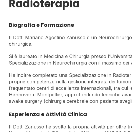
Radioterapia
Biografia e Formazione
Il Dott. Mariano Agostino Zanusso è un Neurochirurgo c
chirurgica.
Si è laureato in Medicina e Chirurgia presso l’Universi
Specializzazione in Neurochirurgia con il massimo dei v
Ha inoltre completato una Specializzazione in Radioter
proprie competenze nella gestione integrata dei tumori 
frequentato centri di eccellenza internazionali, tra cui
Hannover e Montpellier, approfondendo tecniche avanza
awake surgery (chirurgia cerebrale con paziente svegli
Esperienza e Attività Clinica
Il Dott. Zanusso ha svolto la propria attività per oltre tr