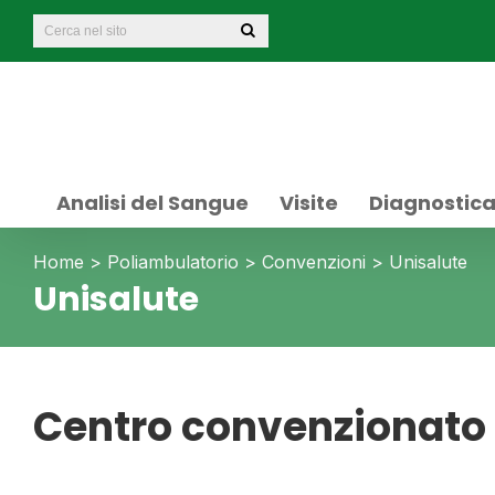
Analisi del Sangue
Visite
Diagnostic
Home
>
Poliambulatorio
>
Convenzioni
>
Unisalute
Unisalute
Centro convenzionato 