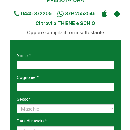
PRENOTA ORA
0445 372205
379 2553546
Ci trovi a THIENE e SCHIO
Oppure compila il form sottostante
Nome *
Cognome *
Sesso*
Data di nascita*