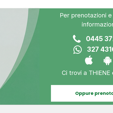
Per prenotazioni e 
informazio
0445 3
327 43
Ci trovi a THIENE
Oppure prenota