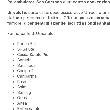
Poliambulatori San Gaetano
è un
centro convenzion
Unisalute
, parte del gruppo assicurativo Unipol, è una
italiane
per numero di clienti. Offrono
polizze persona
famiglie,
dipendenti di aziende
,
iscritti a Fondi sanita
Fanno parte di Unisalute:
Fondo Est
Si-Salute
Cassa Salute Più
Sanedil
Sanimoda
Cadiprof
Cariparma
Fasa
Asim
Sanilog
Quas
Altea
Enfea salute