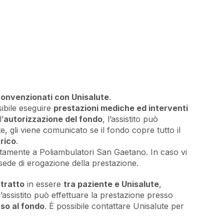
convenzionati con Unisalute
.
ibile eseguire
prestazioni mediche ed interventi
’
autorizzazione del fondo
, l’assistito può
, gli viene comunicato se il fondo copre tutto il
rico
.
ttamente a Poliambulatori San Gaetano. In caso vi
sede di erogazione della prestazione.
ntratto
in essere
tra paziente e Unisalute
,
l’assistito può effettuare la prestazione presso
rso al fondo
. È possibile contattare Unisalute per