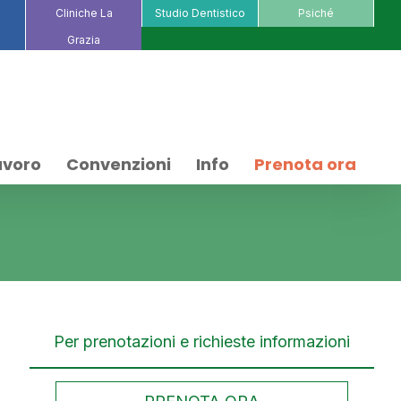
Cliniche La
Studio Dentistico
Psiché
Grazia
avoro
Convenzioni
Info
Prenota ora
Per prenotazioni e richieste informazioni