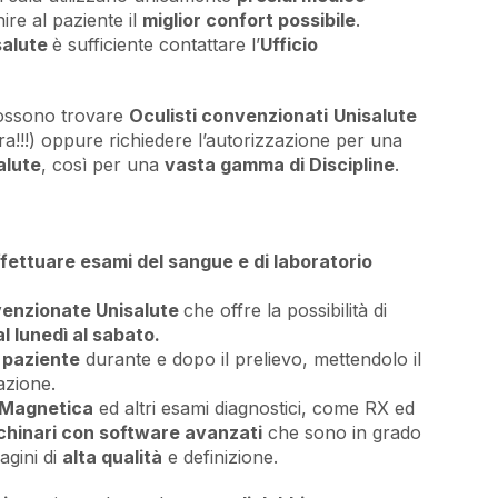
re al paziente il
miglior confort possibile
.
salute
è sufficiente contattare l’
Ufficio
possono trovare
Oculisti convenzionati
Unisalute
ra!!!) oppure richiedere l’autorizzazione per una
alute
, così per una
vasta gamma di Discipline
.
ffettuare esami del sangue e di laboratorio
venzionate Unisalute
che offre la possibilità di
dal lunedì al sabato.
 paziente
durante e dopo il prelievo, mettendolo il
azione.
 Magnetica
ed altri esami diagnostici, come RX ed
hinari con software avanzati
che sono in grado
agini di
alta qualità
e definizione.