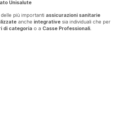
ato Unisalute
 delle più importanti
assicurazioni sanitarie
lizzate
anche
integrative
sia individuali che per
ri di categoria
o a
Casse Professionali
.