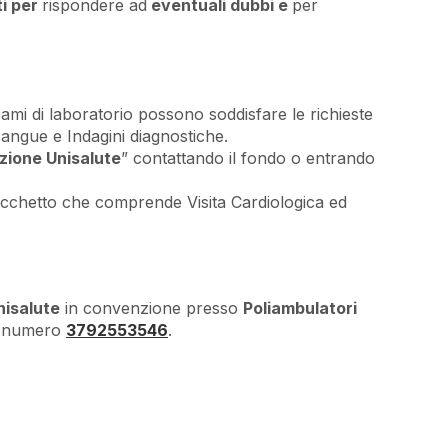
ti per
rispondere ad
eventuali dubbi e
per
ami di laboratorio possono soddisfare le richieste
sangue e Indagini diagnostiche.
zione Unisalute
” contattando il fondo o entrando
cchetto che comprende Visita Cardiologica ed
nisalute
in convenzione presso
Poliambulatori
l numero
3792553546
.