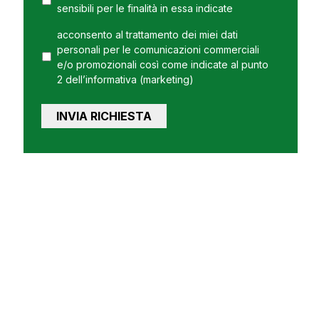
sensibili per le finalità in essa indicate
acconsento al trattamento dei miei dati
personali per le comunicazioni commerciali
e/o promozionali così come indicate al punto
2 dell’informativa (marketing)