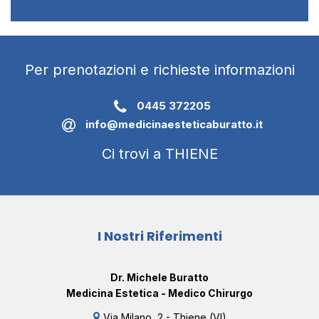
Per prenotazioni e richieste informazioni
0445 372205
info@medicinaesteticaburatto.it
Ci trovi a THIENE
I Nostri Riferimenti
Dr. Michele Buratto
Medicina Estetica - Medico Chirurgo
Via Milano, 2 - Thiene (VI)