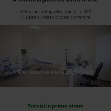
✅
Risonanza Magnetica Aperta, a 90€
✅ Raggi a prezzo di ticket o inferiore
Le nostre sedi di Schio
Servizi in primo piano