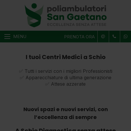
MENU
PRENOTA ORA
I tuoi Centri Medici a Schio
✅ Tutti i servizi con i migliori Professionisti
✅ Apparecchiature di ultima generazione
✅ Attese azzerate
Nuovi spazi e nuovi servizi, con
l’eccellenza di sempre
A Schio Diagnostica senza attese