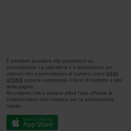
Dietologia
Endocrinologia
È possibile accedere alle prestazioni su
Fisiatria
prenotazione. La segreteria è a disposizione per
ulteriori info e prenotazioni al numero unico
0445
372205
oppure compilando il form di contatto a lato
Fisiatria
della pagina.
Interventistica
Ricordiamo che è sempre attiva l’app ufficiale di
Poliambulatori San Gaetano per la prenotazione
rapida.
Fisioterapia