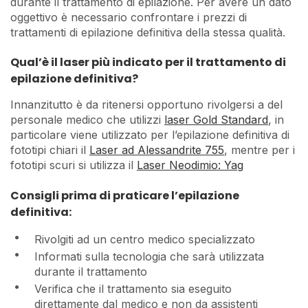
durante il trattamento di epilazione. Per avere un dato
oggettivo è necessario confrontare i prezzi di
trattamenti di epilazione definitiva della stessa qualità.
Qual’è il laser più indicato per il trattamento di
epilazione definitiva?
Innanzitutto è da ritenersi opportuno rivolgersi a del
personale medico che utilizzi
laser Gold Standard
, in
particolare viene utilizzato per l’epilazione definitiva di
fototipi chiari il
Laser ad Alessandrite 755
, mentre per i
fototipi scuri si utilizza il
Laser Neodimio: Yag
Consigli prima di praticare l’epilazione
definitiva:
Rivolgiti ad un centro medico specializzato
Informati sulla tecnologia che sarà utilizzata
durante il trattamento
Verifica che il trattamento sia eseguito
direttamente dal medico e non da assistenti