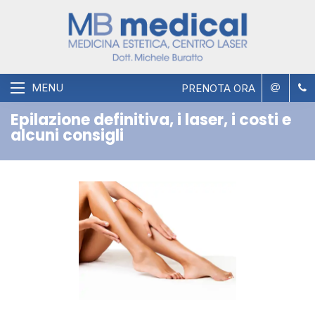
MENU
PRENOTA ORA
Epilazione definitiva, i laser, i costi e
alcuni consigli