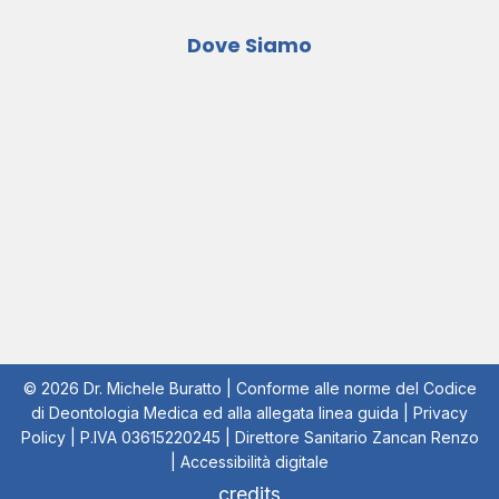
Dove Siamo
© 2026 Dr. Michele Buratto | Conforme alle norme del Codice
di Deontologia Medica ed alla allegata linea guida |
Privacy
Policy
| P.IVA 03615220245 | Direttore Sanitario Zancan Renzo
|
Accessibilità digitale
credits