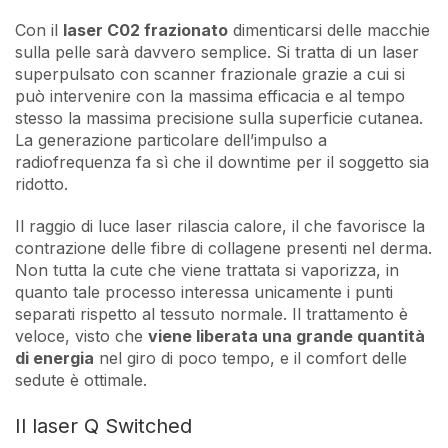
Con il
laser C02 frazionato
dimenticarsi delle macchie
sulla pelle sarà davvero semplice. Si tratta di un laser
superpulsato con scanner frazionale grazie a cui si
può intervenire con la massima efficacia e al tempo
stesso la massima precisione sulla superficie cutanea.
La generazione particolare dell’impulso a
radiofrequenza fa sì che il downtime per il soggetto sia
ridotto.
Il raggio di luce laser rilascia calore, il che favorisce la
contrazione delle fibre di collagene presenti nel derma.
Non tutta la cute che viene trattata si vaporizza, in
quanto tale processo interessa unicamente i punti
separati rispetto al tessuto normale. Il trattamento è
veloce, visto che
viene liberata una grande quantità
di energia
nel giro di poco tempo, e il comfort delle
sedute è ottimale.
Il laser Q Switched