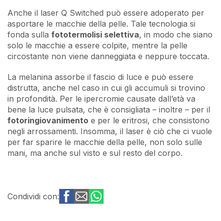
Anche il laser Q Switched può essere adoperato per
asportare le macchie della pelle. Tale tecnologia si
fonda sulla
fototermolisi selettiva
, in modo che siano
solo le macchie a essere colpite, mentre la pelle
circostante non viene danneggiata e neppure toccata.
La melanina assorbe il fascio di luce e può essere
distrutta, anche nel caso in cui gli accumuli si trovino
in profondità. Per le ipercromie causate dall’età va
bene la luce pulsata, che è consigliata – inoltre – per il
fotoringiovanimento
e per le eritrosi, che consistono
negli arrossamenti. Insomma, il laser è ciò che ci vuole
per far sparire le macchie della pelle, non solo sulle
mani, ma anche sul visto e sul resto del corpo.
Condividi con: