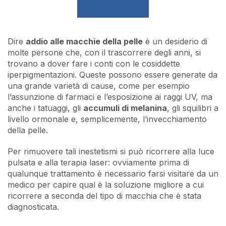
Prenota ora
Dire
addio alle macchie della pelle
è un desiderio di
molte persone che, con il trascorrere degli anni, si
trovano a dover fare i conti con le cosiddette
iperpigmentazioni. Queste possono essere generate da
una grande varietà di cause, come per esempio
l’assunzione di farmaci e l’esposizione ai raggi UV, ma
anche i tatuaggi, gli
accumuli di melanina
, gli squilibri a
livello ormonale e, semplicemente, l’invecchiamento
della pelle.
Per rimuovere tali inestetismi si può ricorrere alla luce
pulsata e alla terapia laser: ovviamente prima di
qualunque trattamento è necessario farsi visitare da un
medico per capire qual è la soluzione migliore a cui
ricorrere a seconda del tipo di macchia che è stata
diagnosticata.