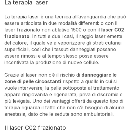
La terapia laser
La
terapia laser
è una tecnica all’avanguardia che può
essere articolata in due modalità differenti: o con il
laser frazionato non ablativo 1500 o con il
laser C02
frazionato
. In tutti e due i casi, il raggio laser emette
del calore, il quale va a vaporizzare gli strati cutanei
superficiali, così che i tessuti danneggiati possano
essere rimossi e al tempo stesso possa essere
incentivata la produzione di nuove cellule.
Grazie al laser non c’è il rischio di
danneggiare le
zone di pelle circostanti
rispetto a quelle in cui si
vuole intervenire; la pelle sottoposta al trattamento
appare ringiovanita e rigenerata, priva di discromie e
più levigata. Uno dei vantaggi offerti da questo tipo di
terapia riguarda il fatto che non c’è bisogno di alcuna
anestesia, dato che le sedute sono ambulatoriali.
Il laser C02 frazionato