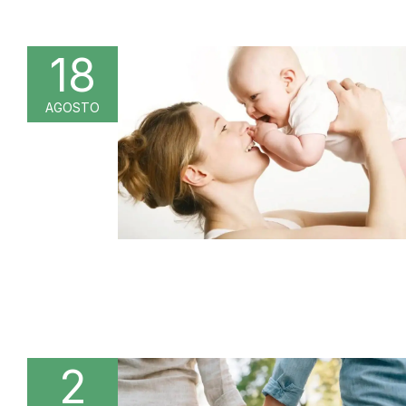
18
AGOSTO
2