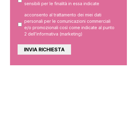
sensibili per le finalità in essa indicate
acconsento al trattamento dei miei dati
personali per le comunicazioni commerciali
e/o promozionali così come indicate al punto
2 dell’informativa (marketing)