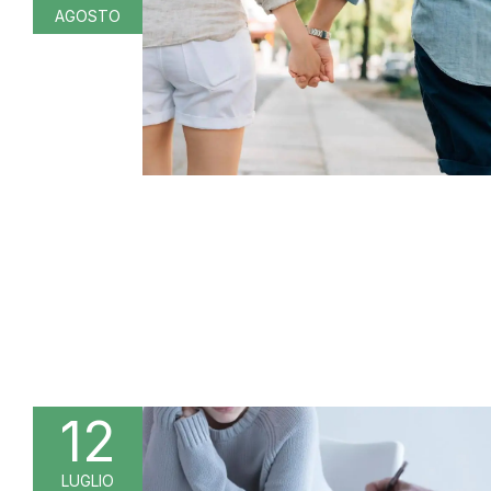
AGOSTO
12
LUGLIO