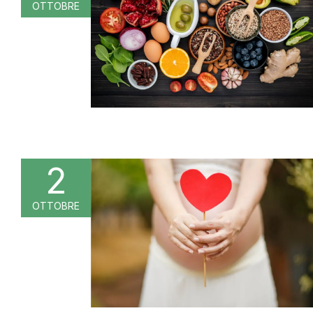
OTTOBRE
2
OTTOBRE