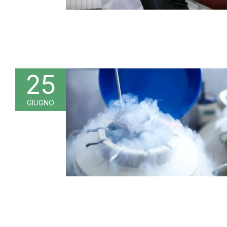
25
GIUGNO