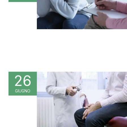
26
GIUGNO