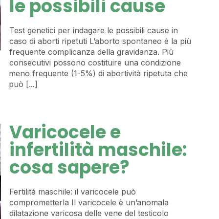
le possibili cause
Test genetici per indagare le possibili cause in
caso di aborti ripetuti L’aborto spontaneo è la più
frequente complicanza della gravidanza. Più
consecutivi possono costituire una condizione
meno frequente (1-5%) di abortività ripetuta che
può [...]
Varicocele e
infertilità maschile:
cosa sapere?
Fertilità maschile: il varicocele può
comprometterla Il varicocele è un’anomala
dilatazione varicosa delle vene del testicolo