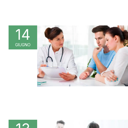
14
GIUGNO