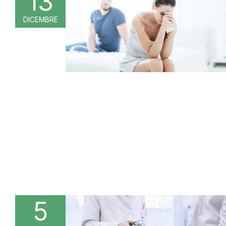
13
DICEMBRE
5