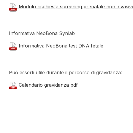
Modulo rischiesta screening prenatale non inva
Informativa NeoBona Synlab
Informativa NeoBona test DNA fetale
Può esserti utile durante il percorso di gravidanza:
Calendario gravidanza pdf