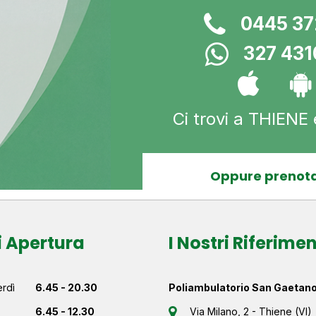
0445 3
327 43
Ci trovi a THIENE
Oppure prenota
i Apertura
I Nostri Riferimen
rdì
6.45 - 20.30
Poliambulatorio San Gaetan
6.45 - 12.30
Via Milano, 2 - Thiene (VI)