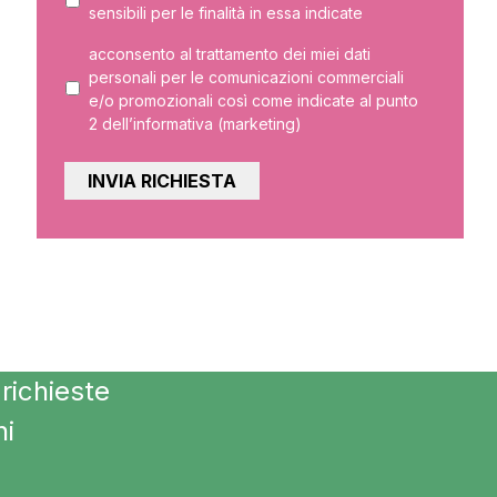
sensibili per le finalità in essa indicate
acconsento al trattamento dei miei dati
personali per le comunicazioni commerciali
e/o promozionali così come indicate al punto
2 dell’informativa (marketing)
richieste
ni