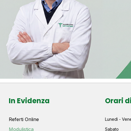
In Evidenza
Orari d
Referti Online
Lunedì - Vene
Modulistica
Sabato