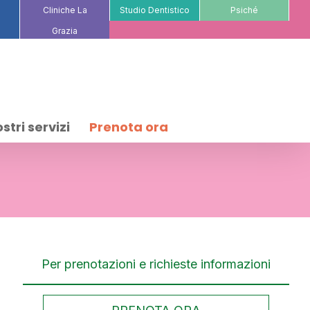
Cliniche La
Studio Dentistico
Psiché
Grazia
ostri servizi
Prenota ora
Per prenotazioni e richieste informazioni