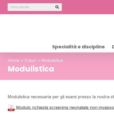
Specialità e discipline
Home
>
Futuri
>
Modulistica
Modulistica
Modulistica necessaria per gli esami presso la nostra st
Modulo richiesta screening neonatale non inva