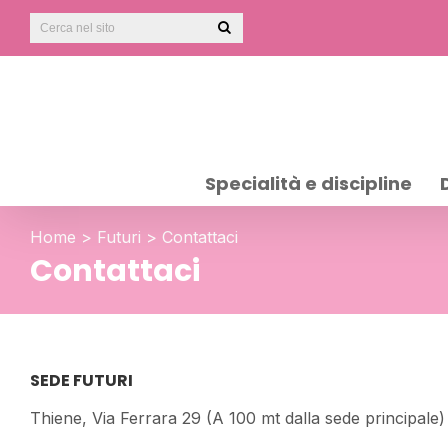
Specialità e discipline
Home
>
Futuri
>
Contattaci
Contattaci
SEDE FUTURI
Thiene, Via Ferrara 29 (A 100 mt dalla sede principale)