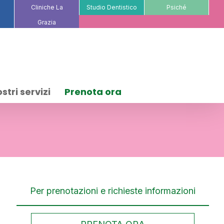
Cliniche La
Studio Dentistico
Psiché
Grazia
ostri servizi
Prenota ora
Per prenotazioni e richieste informazioni