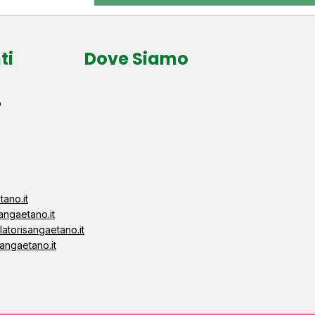
ti
Dove Siamo
o
ano.it
angaetano.it
atorisangaetano.it
angaetano.it