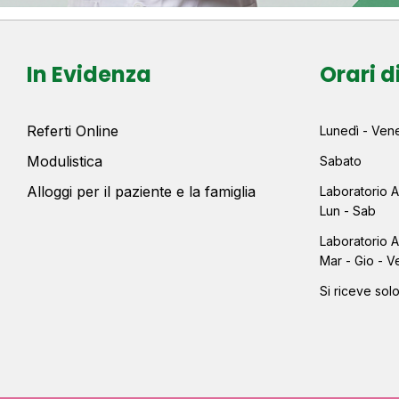
In Evidenza
Orari d
Referti Online
Lunedì - Vene
Modulistica
Sabato
Alloggi per il paziente e la famiglia
Laboratorio A
Lun - Sab
Laboratorio A
Mar - Gio - V
Si riceve so