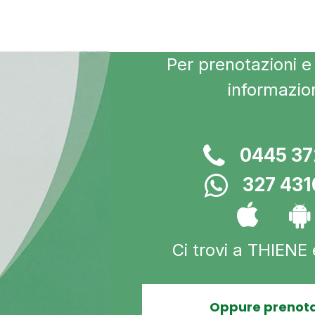
Per prenotazioni e 
informazio
0445 3
327 43
Ci trovi a THIENE
Oppure prenota