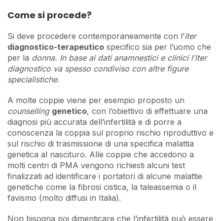
Come si procede?
Si deve procedere contemporaneamente con l’
iter
diagnostico-terapeutico
specifico sia per l’uomo che
per la
donna. In base ai dati anamnestici e clinici l’iter
diagnostico va spesso condiviso con altre figure
specialistiche.
A molte coppie viene per esempio proposto un
counselling
genetico
, con l’obiettivo di effettuare una
diagnosi più accurata dell’infertilità e di porre a
conoscenza la coppia sul proprio rischio riproduttivo e
sul rischio di trasmissione di una specifica malattia
genetica al nascituro. Alle coppie che accedono a
molti centri di PMA vengono richiesti alcuni test
finalizzati ad identificare i portatori di alcune malattie
genetiche come la fibrosi cistica, la taleassemia o il
favismo (molto diffusi in Italia).
Non bisogna poi dimenticare che l’infertilità può essere