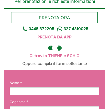
Per prenotazioni e richieste informazioni
PRENOTA ORA
0445 372205
327 4310025
PRENOTA DA APP
Ci trovi a THIENE e SCHIO
Oppure compila il form sottostante
Nome *
Cognome *