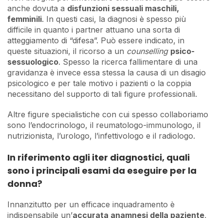
anche dovuta a
disfunzioni sessuali maschili,
femminili
. In questi casi, la diagnosi è spesso più
difficile in quanto i partner attuano una sorta di
atteggiamento di “difesa”. Può essere indicato, in
queste situazioni, il ricorso a un
counselling
psico-
sessuologico
. Spesso la ricerca fallimentare di una
gravidanza è invece essa stessa la causa di un disagio
psicologico e per tale motivo i pazienti o la coppia
necessitano del supporto di tali figure professionali.
Altre figure specialistiche con cui spesso collaboriamo
sono l’endocrinologo, il reumatologo-immunologo, il
nutrizionista, l’urologo, l’infettivologo e il radiologo.
In riferimento agli iter diagnostici, quali
sono i principali esami da eseguire per la
donna?
Innanzitutto per un efficace inquadramento è
indispensabile un’
accurata anamnesi della paziente
,