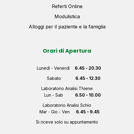
Referti Online
Modulistica
Alloggi per il paziente e la famiglia
Orari di Apertura
Lunedì - Venerdì
6.45 - 20.30
Sabato
6.45 - 12.30
Laboratorio Analisi Thiene
Lun - Sab
6.50 - 10.00
Laboratorio Analisi Schio
Mar - Gio - Ven
6.45 - 9.45
Si riceve solo su appuntamento