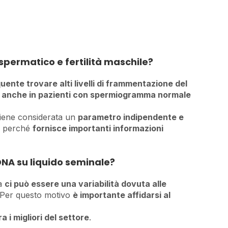
permatico e fertilità maschile?
uente trovare alti livelli di frammentazione del
e
anche in pazienti con spermiogramma normale
iene considerata un
parametro indipendente e
, perché
fornisce importanti informazioni
DNA su liquido seminale?
ma
ci può essere una variabilità dovuta alle
. Per questo motivo
è importante affidarsi al
a i migliori del settore
.