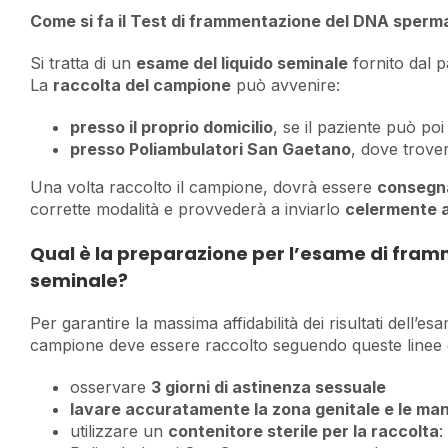
Come si fa il Test di frammentazione del DNA sperm
Si tratta di un
esame del liquido seminale
fornito dal p
La
raccolta del campione
può avvenire:
presso il proprio domicilio
, se il paziente può poi
presso Poliambulatori San Gaetano
, dove trove
Una volta raccolto il campione, dovrà essere
consegna
corrette modalità e provvederà a inviarlo
celermente al
Qual è la preparazione per l’esame di fram
seminale?
Per garantire la massima affidabilità dei risultati dell’
campione deve essere raccolto seguendo queste linee 
osservare
3 giorni di astinenza sessuale
lavare accuratamente la zona genitale e le man
utilizzare un
contenitore sterile per la raccolta
: