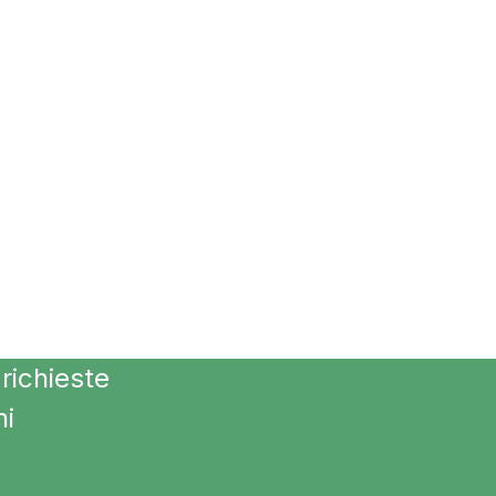
richieste
ni