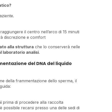
atico?
aziente.
 raggiungere il centro nell’arco di 15 minuti
rà discrezione e comfort
to alla struttura
che lo conserverà nelle
 laboratorio analisi
.
mentazione del DNA del liquido
esame della frammentazione dello sperma, il
guida:
i
prima di procedere alla raccolta
 è possibile recarsi presso una delle sedi di