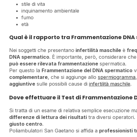
stile di vita
inquinamento ambientale
fumo
età
Qual è il rapporto tra Frammentazione DNA s
Nei soggetti che presentano
infertilità maschile
è
freq
DNA spermatico
. È importante, però, considerare ch
può essere rilevata frammentazione
spermatica.
Per questo la
Frammentazione del DNA spermatico
v
complementare
, che si aggiunge allo
spermiogramma
aggiuntive
sulle possibili cause di
infertilità maschile
.
Dove effettuare il Test di Frammentazione 
Si tratta di un esame di relativa semplice esecuzione 
differenze di lettura dei risultati
tra diversi operatori
giusto centro
.
Poliambulatori San Gaetano si affida a
professionisti tr