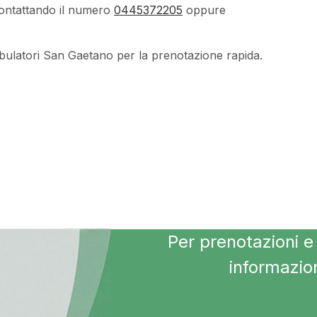
ntattando il numero
0445372205
oppure
mbulatori San Gaetano per la prenotazione rapida.
Per prenotazioni e 
informazio