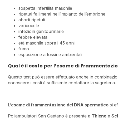
sospetta infertilità maschile
ripetuti fallimenti nell’impianto dell’embrione
aborti ripetuti
varicocele
infezioni genitourinarie
febbre elevata
età maschile sopra i 45 anni
fumo
esposizione a tossine ambientali
Qual è il costo per l’esame di Frammentazi
Questo test può essere effettuato anche in combinazio
conoscere i costi è sufficiente contattare la segreteria.
L’
esame di frammentazione del DNA spermatico
si e
Poliambulatori San Gaetano è presente a
Thiene
e
Sc