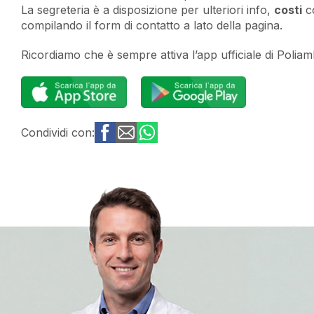
La segreteria è a disposizione per ulteriori info,
costi
co
compilando il form di contatto a lato della pagina.
Ricordiamo che è sempre attiva l’app ufficiale di Polia
Condividi con: