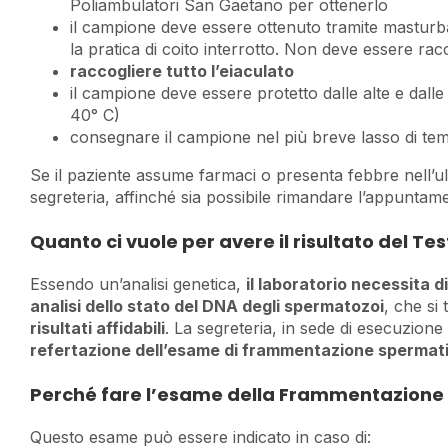
Poliambulatori San Gaetano per ottenerlo
il campione deve essere ottenuto tramite masturb
la pratica di coito interrotto. Non deve essere ra
raccogliere tutto l’eiaculato
il campione deve essere protetto dalle alte e dalle
40° C)
consegnare il campione nel più breve lasso di tem
Se il paziente assume farmaci o presenta febbre nell’u
segreteria, affinché sia possibile rimandare l’appuntam
Quanto ci vuole per avere il risultato del 
Essendo un’analisi genetica,
il laboratorio necessita d
analisi dello stato del DNA degli spermatozoi
, che si
risultati affidabili
. La segreteria, in sede di esecuzione
refertazione dell’esame di frammentazione spermat
Perché fare l’esame della Frammentazione
Questo esame può essere indicato in caso di: