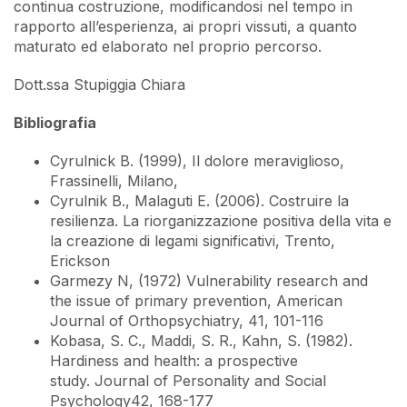
continua costruzione, modificandosi nel tempo in
rapporto all’esperienza, ai propri vissuti, a quanto
maturato ed elaborato nel proprio percorso.
Dott.ssa Stupiggia Chiara
Bibliografia
Cyrulnick B. (1999), Il dolore meraviglioso,
Frassinelli, Milano,
Cyrulnik B., Malaguti E. (2006). Costruire la
resilienza. La riorganizzazione positiva della vita e
la creazione di legami significativi, Trento,
Erickson
Garmezy N, (1972) Vulnerability research and
the issue of primary prevention, American
Journal of Orthopsychiatry, 41, 101-116
Kobasa, S. C., Maddi, S. R., Kahn, S. (1982).
Hardiness and health: a prospective
study. Journal of Personality and Social
Psychology42, 168-177