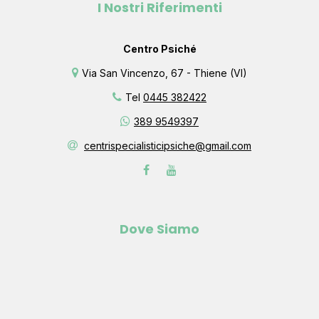
I Nostri Riferimenti
Centro Psiché
Via San Vincenzo, 67 - Thiene (VI)
Tel
0445 382422
389 9549397
centrispecialisticipsiche@gmail.com
Dove Siamo