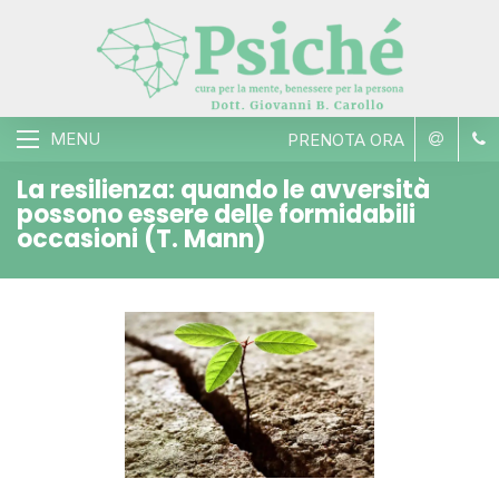
MENU
PRENOTA ORA
La resilienza: quando le avversità
possono essere delle formidabili
occasioni (T. Mann)