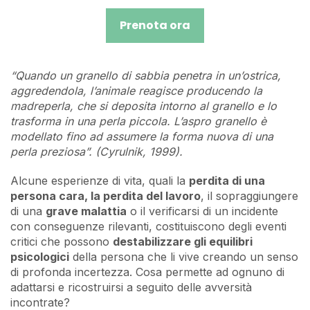
Prenota ora
“Quando un granello di sabbia penetra in un’ostrica,
aggredendola, l’animale reagisce producendo la
madreperla, che si deposita intorno al granello e lo
trasforma in una perla piccola. L’aspro granello è
modellato fino ad assumere la forma nuova di una
perla preziosa”. (Cyrulnik, 1999).
Alcune esperienze di vita, quali la
perdita di una
persona cara, la perdita del lavoro
, il sopraggiungere
di una
grave malattia
o il verificarsi di un incidente
con conseguenze rilevanti, costituiscono degli eventi
critici che possono
destabilizzare gli equilibri
psicologici
della persona che li vive creando un senso
di profonda incertezza. Cosa permette ad ognuno di
adattarsi e ricostruirsi a seguito delle avversità
incontrate?