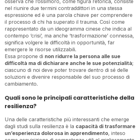
osserva che l’ossimoro, come figura retorica, consiste
nel riunire due termini contraddittori in una stessa
espressione ed è una parola chiave per comprendere
il processo di chi ha superato il trauma. Così come
rappresentato da un ideogramma cinese che indica al
contempo ‘crisi’, ma anche ‘trasformazione’ connessa,
significa volgere le difficoltà in opportunità, far
emergere le risorse utilizzabili.
Essa propone di
non ridurre la persona alle sue
difficoltà ma di dichiarare anche le sue potenzialità
;
ciascuno di noi deve poter trovare dentro di sé delle
soluzioni e divenire responsabile del suo processo di
cambiamento.
Quali sono le principali caratteristiche della
resilienza?
Una delle caratteristiche più interessanti che emerge
dagli studi sulla resilienza è la
capacità di trasformare
un’esperienza dolorosa in apprendimento
, inteso