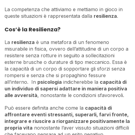
La competenza che attiviamo e mettiamo in gioco in
queste situazioni è rappresentata dalla
resilienza
.
Cos’è la Resilienza?
La
resilienza
è una metafora di un fenomeno
misurabile in fisica, ovvero dell’attitudine di un corpo a
resistere senza rotture in seguito a sollecitazioni
esterne brusche o durature di tipo meccanico. Essa è
la capacità di un corpo di sopportare gli sforzi senza
rompersi e senza che si propaghino fessure
all’interno. In
psicologia
indicherebbe la
capacità di
un individuo di sapersi adattare in maniera positiva
alle avversità
, nonostante le condizioni sfavorevoli.
Può essere definita anche come la
capacità di
affrontare eventi stressanti, superarli, farvi fronte,
integrare e riuscire a riorganizzare positivamente la
propria vita
nonostante l’aver vissuto situazioni difficili
che facevano pensare ad un esito negativo.