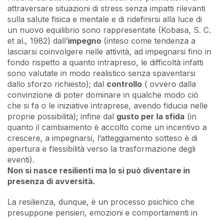
attraversare situazioni di stress senza impatti rilevanti
sulla salute fisica e mentale e di ridefinirsi alla luce di
un nuovo equilibrio sono rappresentate (Kobasa, S. C.
et al., 1982) dall’
impegno
(inteso come tendenza a
lasciarsi coinvolgere nelle attività, ad impegnarsi fino in
fondo rispetto a quanto intrapreso, le difficoltà infatti
sono valutate in modo realistico senza spaventarsi
dallo sforzo richiesto); dal
controllo
( ovvero dalla
convinzione di poter dominare in qualche modo ciò
che si fa o le iniziative intraprese, avendo fiducia nelle
proprie possibilità); infine dal
gusto per la sfida
(in
quanto il cambiamento è accolto come un incentivo a
crescere, a impegnarsi, l’atteggiamento sotteso è di
apertura e flessibilità verso la trasformazione degli
eventi).
Non si nasce resilienti ma lo si può diventare in
presenza di avversità.
La resilienza, dunque, è un processo psichico che
presuppone pensieri, emozioni e comportamenti in