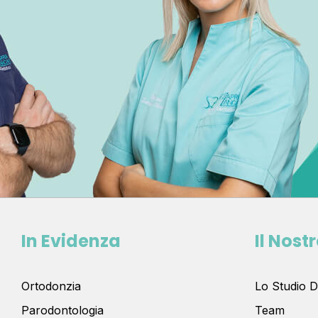
In Evidenza
Il Nost
Ortodonzia
Lo Studio D
Parodontologia
Team