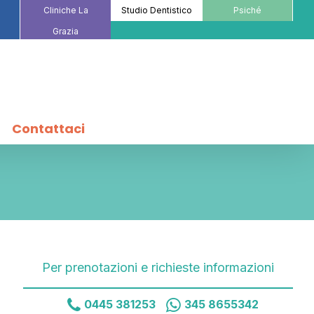
Cliniche La
Studio Dentistico
Psiché
Grazia
Contattaci
Per prenotazioni e richieste informazioni
0445 381253
345 8655342