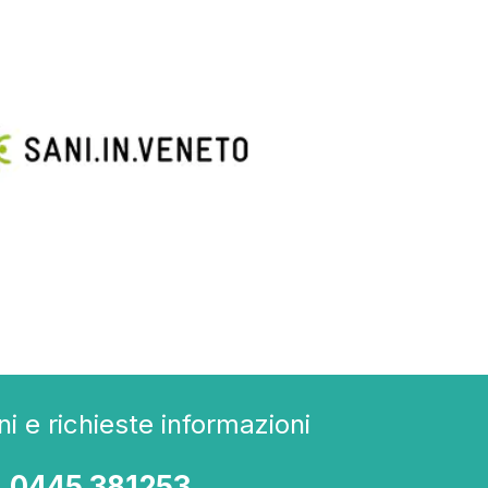
i e richieste informazioni
0445 381253