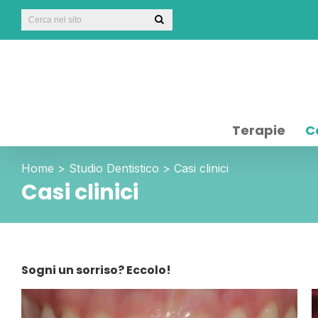
Terapie
Ca
Home
>
Studio Dentistico
>
Casi clinici
Casi clinici
Sogni un sorriso? Eccolo!