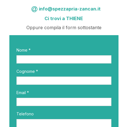
info@spezzapria-zancan.it
Ci trovi a THIENE
Oppure compila il form sottostante
Nome *
Cognome *
Email *
Telefono